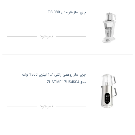
چای ساز فلر مدل TS 380
ناموجود
چای ساز روهمی زانتی 1.7 لیتری 1500 وات
مدلZHSTMF-17US4KSA
ناموجود