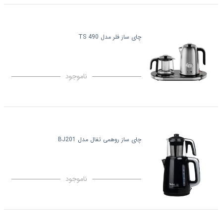
چای ساز فلر مدل TS 490
ناموجود
چای ساز روهمی تفال مدل BJ201
ناموجود