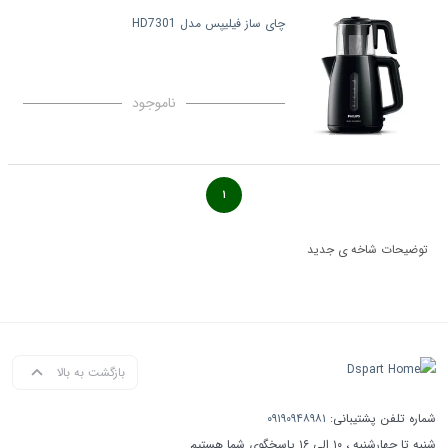
چای ساز فیلیپس مدل HD7301
ناموجود
۱
توضیحات شاخه ی جدید
بازگشت به بالا
شماره تلفن پشتیبانی:
۰۹۱۹۰۹۴۸۹۸۱
شنبه تا چهارشنبه ، ۱۰ الی ۱۶ پاسخگوی شما هستیم