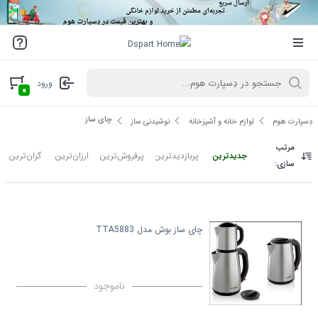
ورود
۰
چای ساز
دِسپارت هوم
لوازم خانه و آشپزخانه
نوشیدنی ساز
مرتب
پربازدیدترین
پرفروش‌ترین
ارزان‌ترین
گران‌ترین
جدیدترین
سازی:
چای ساز بوش مدل TTA5883
ناموجود