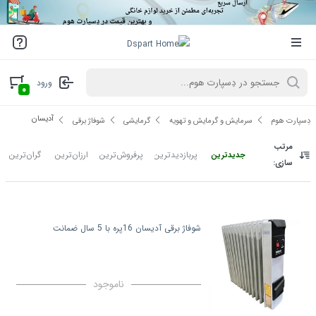
ورود
۰
آدیسان
دِسپارت هوم
سرمایش و گرمایش و تهویه
گرمایشی
شوفاژ برقی
مرتب
پربازدیدترین
پرفروش‌ترین
ارزان‌ترین
گران‌ترین
جدیدترین
سازی:
شوفاژ برقی آدیسان 16پره با 5 سال ضمانت
ناموجود