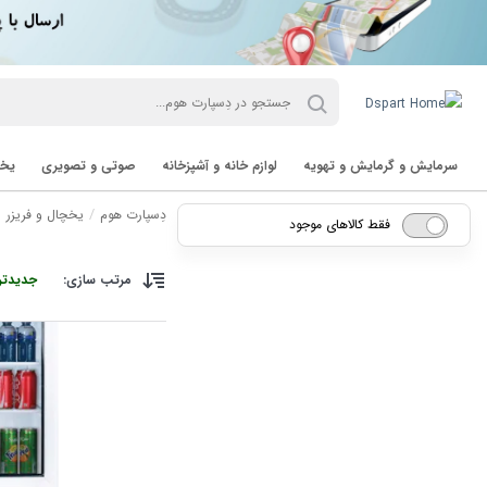
سرمایش و گرمایش و تهویه
لوازم خانه و آشپزخانه
صوتی و تصویری
یخچ
دِسپارت هوم
یخچال و فریزر
فقط کالاهای موجود
مرتب سازی:
جدیدتر