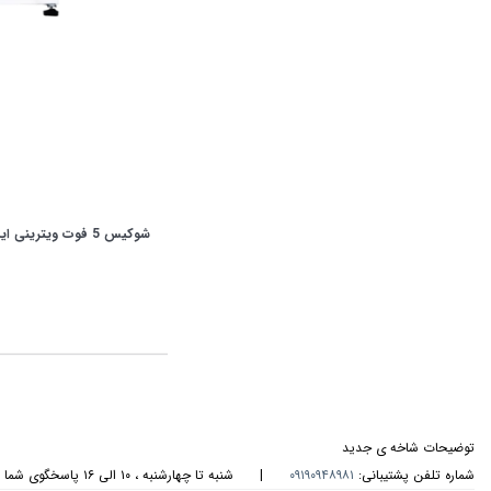
شوکیس 5 فوت ویترینی ایستکول مدل TM-19580 Cs
توضیحات شاخه ی جدید
شماره تلفن پشتیبانی:
۰۹۱۹۰۹۴۸۹۸۱
|
شنبه تا چهارشنبه ، ۱۰ الی ۱۶ پاسخگوی شما هستیم