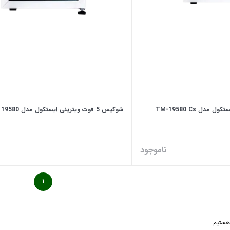
شوکیس 5 فوت ویترینی ایستکول مدل 19580
ناموجود
۱