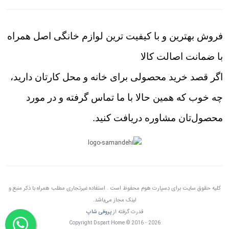
فروش بهترین و با کیفیت ترین لوازم خانگی اصل همراه
با ضمانت اصالت کالا
اگر قصد خرید محصولی برای خانه و محل کارتان دارید،
چه خوب که همین حالا با ما تماس گرفته و در مورد
محصول‌تان مشاوره دریافت کنید.
کلیه حقوق سایت برای دِسپارت هوم محفوظ است . استفاده غیرتجاری مطلب همراه با ذکر منبع و
لینک مجاز می‌باشد.
قدرت گرفته از
پروفی شاپ
Copyright Dspart Home © 2016 - 2026