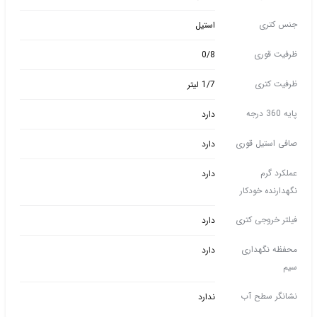
جنس کتری
استیل
ظرفیت قوری
0/8
ظرفیت کتری
1/7 لیتر
پایه 360 درجه
دارد
صافی استیل قوری
دارد
عملکرد گرم
دارد
نگهدارنده خودکار
فیلتر خروجی کتری
دارد
محفظه نگهداری
دارد
سیم
نشانگر سطح آب
ندارد