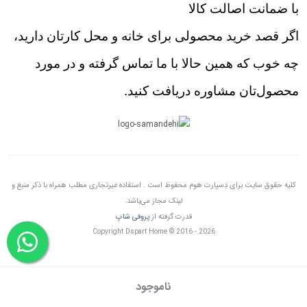
با ضمانت اصالت کالا
اگر قصد خرید محصولی برای خانه و محل کارتان دارید،
چه خوب که همین حالا با ما تماس گرفته و در مورد
محصول‌تان مشاوره دریافت کنید.
کلیه حقوق سایت برای دِسپارت هوم محفوظ است . استفاده غیرتجاری مطلب همراه با ذکر منبع و
لینک مجاز می‌باشد.
قدرت گرفته از
پروفی شاپ
Copyright Dspart Home © 2016 - 2026
ناموجود