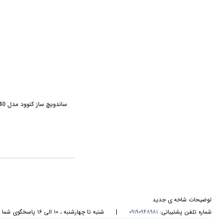
ساندویچ ساز کنوود مدل SM740
توضیحات شاخه ی جدید
شماره تلفن پشتیبانی:
۰۹۱۹۰۹۴۸۹۸۱
|
شنبه تا چهارشنبه ، ۱۰ الی ۱۶ پاسخگوی شما هستیم