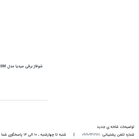
شوفاژ برقی میدیا مدل NY2311-20M
توضیحات شاخه ی جدید
شماره تلفن پشتیبانی:
۰۹۱۹۰۹۴۸۹۸۱
|
شنبه تا چهارشنبه ، ۱۰ الی ۱۶ پاسخگوی شما هستیم