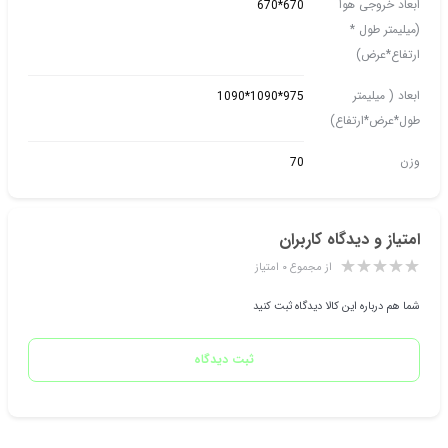
ابعاد خروجی هوا
670*670
(میلیمتر طول *
ارتفاع*عرض)
ابعاد ( میلیمتر
975*1090*1090
طول*عرض*ارتفاع)
وزن
70
امتیاز و دیدگاه کاربران
از مجموع ۰ امتیاز
شما هم درباره این کالا دیدگاه ثبت کنید
ثبت دیدگاه