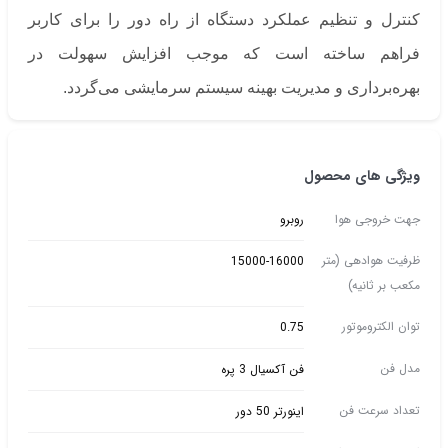
کنترل و تنظیم عملکرد دستگاه از راه دور را برای کاربر
فراهم ساخته است که موجب افزایش سهولت در
بهره‌برداری و مدیریت بهینه سیستم سرمایشی می‌گردد.
ویژگی های محصول
جهت خروجی هوا
روبرو
ظرفیت هوادهی (متر
15000-16000
مکعب بر ثانیه)
توان الکتروموتور
0.75
مدل فن
فن آکسیال 3 پره
تعداد سرعت فن
اینورتر 50 دور