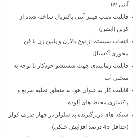
آنتی uv
قابلیت نصب فیلتر آنتی باکتریال ساخته شده از
کربن (آپشن)
انتخاب سیستم از نوع بالازن و پایین زن با فن
محوری آکسیال
قابلیت زمانبندی جهت شستشو خودکار با توجه به
سختی آب
قابلیت کار به عنوان هود به منظور تخلیه سریع و
پاکسازی محیط های آلوده
شبکه های دربرگیرنده پد سلولز در چهار طرف کولر
(حداقل 45 درصد افزایش خنکی)