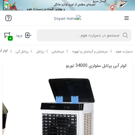
ورود
۰
کولر آبی 
دِسپارت هوم
سرمایش و گرمایش و تهویه
سرمایشی
پرتابل
پرتابل آبی
کولر آبی پرتابل سلولزی 34000 توربو