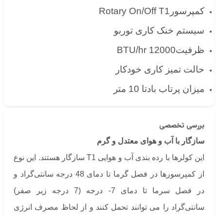
کمپرسور
Rotary On/Off T1
سیستم خنک کاری توربو
ظرفیت
12000 ‌BTU/hr
حالت تمیز کاری خودکار
میزان پرتاب باد
تا 10 متر
بررسی تخصصی
سازگار با آب و هوای معتدل و گرم
این کولرها با رده بندی آب و هوایی T1 سازگار هستند. این نوع
از کمپرسورها در فصل گرما تا دمای 48 درجه سانتی‌گراد و
در فصل سرما تا دمای 7- درجه (7 درجه زیر صفر)
سانتی‌گراد را می توانند تحمل کنند و از لحاظ مصرف انرژی