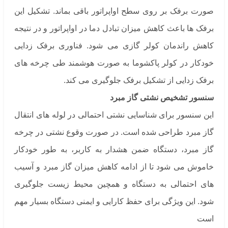
صورت برفک بر روی سطح اواپراتور باقی بماند. تشکیل این
برفک ها باعث کاهش میزان تبادل دما در اواپراتور و در نتیجه
کاهش راندمان کولر گازی می شود. فناوری برفک زدایی
خودکار در کولر پاکشوما به صورت هوشمند طی چرخه های
برفک زدایی از تشکیل برفک جلوگیری می کند.
سنسور تشخیص نشتی گاز مبرد
این سنسور برای شناسایی نشتی احتمالی در لوله های انتقال
گاز مبرد طراحی شده است. در صورت وقوع نشتی در چرخه
گاز مبرد، دستگاه ضمن هشدار به کاربر، به ‌طور خودکار
خاموش می‌ شود تا از ادامه کاهش میزان گاز مبرد و آسیب
های احتمالی به دستگاه و همچین محیط زیست جلوگیری
شود. این ویژگی برای حفظ کارایی و ایمنی دستگاه بسیار مهم
است