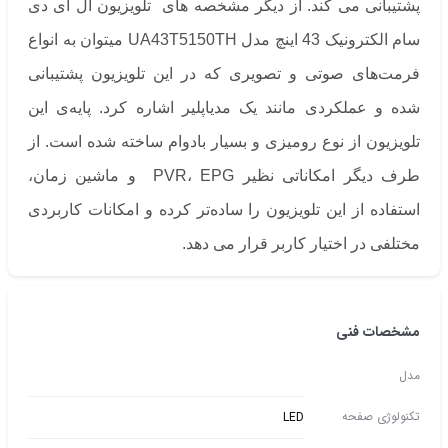
پشتیبانی می کند. از دیگر مشخصه های تلویزیون ال ای دی
سام الکترونیک 43 اینچ مدل UA43T5150TH میتوان به انواع
فرمت‌های صوتی‌ و ‌تصویری که در این تلویزیون پشتیبانی
شده و عملکردی مانند یک مدیاپلیر اشاره کرد. پایه‌ی این
تلویزیون از نوع رومیزی و بسیار بادوام ساخته شده است. از
طرف دیگر امکاناتی نظیر PVR، EPG و ماشین زمان،
استفاده از این تلویزیون را ساده‌تر کرده و امکانات کاربردی
مختلفی در اختیار کاربر قرار می دهد.
مشخصات فنی
مدل
تکنولوژی صفحه
LED