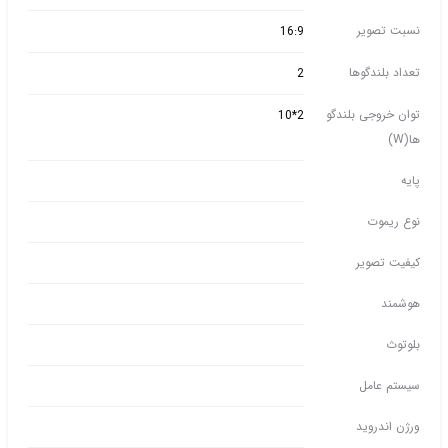
نسبت تصویر
16:9
تعداد بلندگوها
2
توان خروجی بلندگو
2*10
ها(W)
پایه
نوع ریموت
کیفیت تصویر
هوشمند
بلوتوث
سیستم عامل
ورژن اندروید