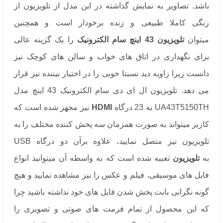
باشد. تصاویر به نمایش گذاشته در این مدل از تلویزیون از
رنگی کاملا طبیعی و زنده برخودار است و همچنین
میتوان
تلویزیون 43 اینچ سام الکترونیک
را یک گزینه عالی
برای نگهداری در اتاق های خواب و سالن های کوچک نیز
دانست زیرا زاویه دید نسبتا خوبی را در اختیار بیننده نیز قرار
می دهد. تلویزیون ال ای دی سام الکترونیک 43 اینچ مدل
UA43T5150TH به 23 درگاه
HDMI
نیز مجهز شده است که
کاربر میتواند به صورت همزمان سه پخش کننده مختلف را به
تلویزیون نیز متصل نمایید، علاوه برآن دو درگاه USB
به
تلویزیون
تعبیه شده است که به واسطه آن میتوانید انواع
فایل های موسیقی، فیلم و عکس را نیز مشاهده نمایید و هیچ
گونه نگرانی بابت پخش شدن فایل های خود نداشته باشید چرا
که این محصول از تمام فرمت های صوتی و تصویری را