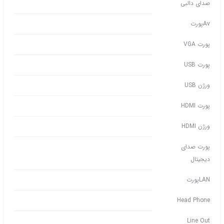
صدای دالبی
Avپورت
پورت VGA
پورت USB
ورژن USB
پورت HDMI
ورژن HDMI
پورت صدای
دیجیتال
LANپورت
Head Phone
Line Out