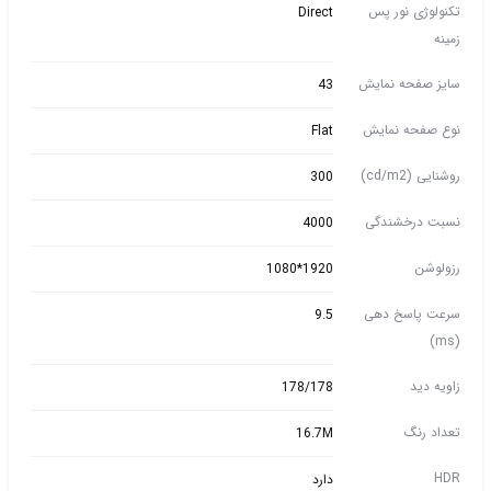
تکنولوژی نور پس
Direct
زمینه
سایز صفحه نمایش
43
نوع صفحه نمایش
Flat
روشنایی (cd/m2)
300
نسبت درخشندگی
4000
رزولوشن
1920*1080
سرعت پاسخ دهی
9.5
(ms)
زاویه دید
178/178
تعداد رنگ
16.7M
HDR
دارد