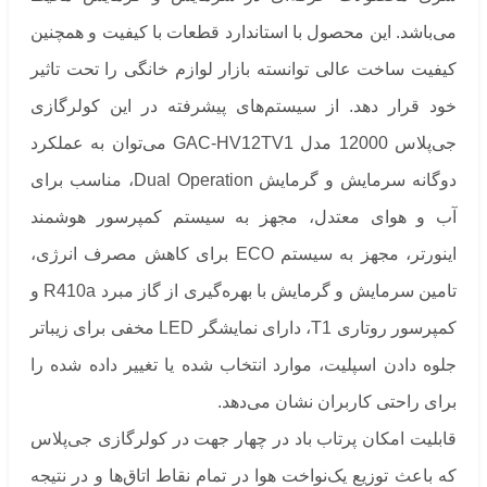
می‌باشد. این محصول با استاندارد قطعات با کیفیت و همچنین
کیفیت ساخت عالی توانسته بازار لوازم خانگی را تحت تاثیر
خود قرار دهد. از سیستم‌های پیشرفته در این کولرگازی
جی‌پلاس 12000 مدل GAC-HV12TV1 می‌توان به عملکرد
دوگانه سرمایش و گرمایش Dual Operation، مناسب برای
آب و هوای معتدل، مجهز به سیستم کمپرسور هوشمند
اینورتر، مجهز به سیستم ECO برای کاهش مصرف انرژی،
تامین سرمایش و گرمایش با بهره‌گیری از گاز مبرد R410a و
کمپرسور روتاری T1، دارای نمایشگر LED مخفی برای زیباتر
جلوه دادن اسپلیت، موارد انتخاب شده یا تغییر داده شده را
برای راحتی کاربران نشان می‌دهد.
قابلیت امکان پرتاب باد در چهار جهت در کولرگازی جی‌پلاس
که باعث توزیع یک‌نواخت هوا در تمام نقاط اتاق‌ها و در نتیجه