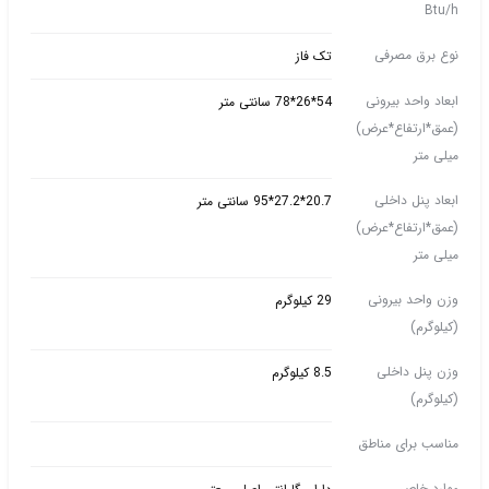
Btu/h
نوع برق مصرفی
تک فاز
ابعاد واحد بیرونی
54*26*78 سانتی متر
(عمق*ارتفاع*عرض)
میلی متر
ابعاد پنل داخلی
20.7*27.2*95 سانتی متر
(عمق*ارتفاع*عرض)
میلی متر
وزن واحد بیرونی
29 کیلوگرم
(کیلوگرم)
وزن پنل داخلی
8.5 کیلوگرم
(کیلوگرم)
مناسب برای مناطق
موارد خاص