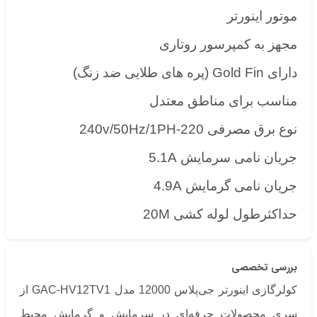
موتور اینورتر
مجهز به کمپرسور روتاری
دارای Gold Fin (پره های طلایی ضد زنگ)
مناسب برای مناطق معتدل
نوع برق مصرفی 220-240v/50Hz/1PH
جریان نامی سرمایش 5.1A
جریان نامی گرمایش 4.9A
حداکثرطول لوله کشی 20M
بررسی تخصصی
کولرگازی اینورتر جی‌پلاس 12000 مدل GAC-HV12TV1 از
سری محصولات حرفه‌ای در سرمایش و گرمایش محیط