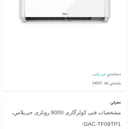
دسته‌بندی
جی پلاس
شناسه‌ی کالا: 24507
معرفی
مشخصات فنی کولرگازی 9000 روتاری جی‌پلاس،
GAC-TF09TP1: