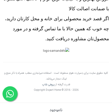
با ضمانت اصالت کالا
اگر قصد خرید محصولی برای خانه و محل کارتان دارید،
چه خوب که همین حالا با ما تماس گرفته و در مورد
محصول‌تان مشاوره دریافت کنید.
کلیه حقوق سایت برای دِسپارت هوم محفوظ است . استفاده غیرتجاری مطلب همراه با ذکر منبع و
لینک مجاز می‌باشد.
قدرت گرفته از
پروفی شاپ
Copyright Dspart Home © 2016 - 2026
ناموجود