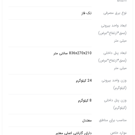
Btu/h
نوع برق مصرفی
تک فاز
ابعاد واحد بیرونی
(عمق*ارتفاع*عرض)
میلی متر
ابعاد پنل داخلی
836x270x210 سانتی متر
(عمق*ارتفاع*عرض)
میلی متر
وزن واحد بیرونی
24 کیلوگرم
(کیلوگرم)
وزن پنل داخلی
8 کیلوگرم
(کیلوگرم)
مناسب برای مناطق
معتدل
موارد خاص
دارای گارانتی اصلی معتبر