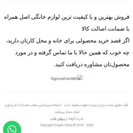
فروش بهترین و با کیفیت ترین لوازم خانگی اصل همراه
با ضمانت اصالت کالا
اگر قصد خرید محصولی برای خانه و محل کارتان دارید،
چه خوب که همین حالا با ما تماس گرفته و در مورد
محصول‌تان مشاوره دریافت کنید.
کلیه حقوق سایت برای دِسپارت هوم محفوظ است . استفاده غیرتجاری مطلب همراه با ذکر منبع و
لینک مجاز می‌باشد.
قدرت گرفته از
پروفی شاپ
Copyright Dspart Home © 2016 - 2026