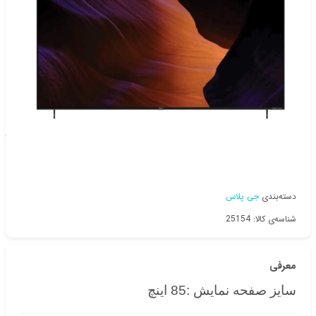
دسته‌بندی
جی پلاس
شناسه‌ی کالا: 25154
معرفی
سایز صفحه نمایش :85 اینچ