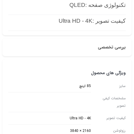
تکنولوژی صفحه :QLED
کیفیت تصویر :Ultra HD - 4K
بررسی تخصصی
ویژگی های محصول
سایز
85 اینچ
مشخصات کیفی
تصویر
کیفیت تصویر
Ultra HD - 4K
رزولوشن
2160 × 3840