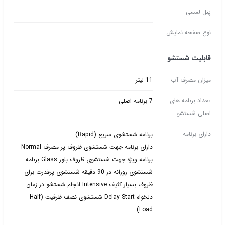
پنل لمسی
نوع صفحه نمایش
قابلیت شستشو
میزان مصرف آب
11 لیتر
تعداد برنامه های
7 برنامه اصلی
اصلی شستشو
دارای برنامه
برنامه شستشوی سریع (Rapid)
دارای برنامه جهت شستشوی ظروف پر مصرف Normal
برنامه ویژه جهت شستشوی ظروف بلور Glass برنامه
شستشوی روزانه در 90 دقیقه شستشوی پرقدرت برای
ظروف بسیار کثیف Intensive انجام شستشو در زمان
دلخواه Delay Start شستشوی نصف ظرفیت (Half
Load)