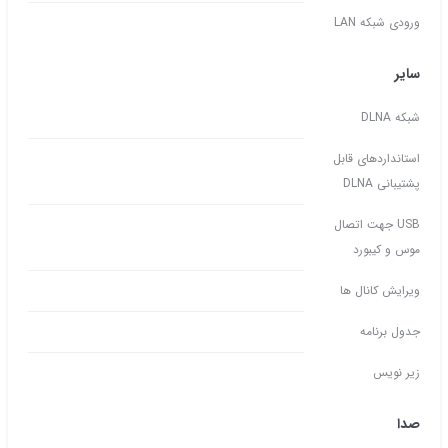
ورودی شبکه LAN
سایر
شبکه DLNA
استانداردهای قابل
پشتیبانی DLNA
USB جهت اتصال
موس و کیبورد
ویرایش کانال ها
جدول برنامه
زیر نویس
صدا