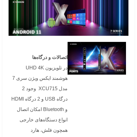
اتصالات و درگاه‌ها
در تلویزیون UHD 4K
هوشمند ایکس ویژن سری 7
مدل XCU715 وجود 2
درگاه USB و 2 درگاه HDMI
و Bluetooth امکان اتصال
انواع دستگاه‌های خارجی
همچون فلش، هارد