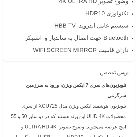
وضوح تصویر 4K ULTRA HD
تکنولوژی HDR10
سیستم عامل اندروید HBB TV
Bluetooth جهت اتصال به ساندبار و اسپیکر
دارای قابلیت WIFI SCREEN MIRROR
بررسی تخصصی
تلویزیون‌های سری
7
ایکس ویژن، ورود به سرزمین
سرگرمی
تلویزیون هوشمند ایکس ویژن مدل XCU725 از سری
محصولات UHD 4K این برند هستند که در دو سایز 50 و 55
اینچ عرضه می‌شوند. وضوح تصویر ULTRA HD 4K و