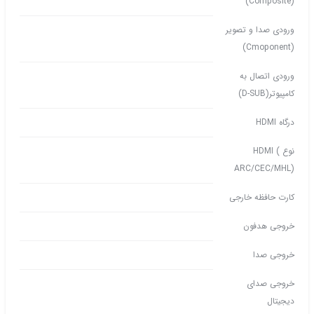
(Composite)
ورودی صدا و تصویر
(Cmoponent)
ورودی اتصال به
کامپیوتر(D-SUB)
درگاه HDMI
نوع HDMI (
ARC/CEC/MHL)
کارت حافظه خارجی
خروجی هدفون
خروجی صدا
خروجی صدای
دیجیتال