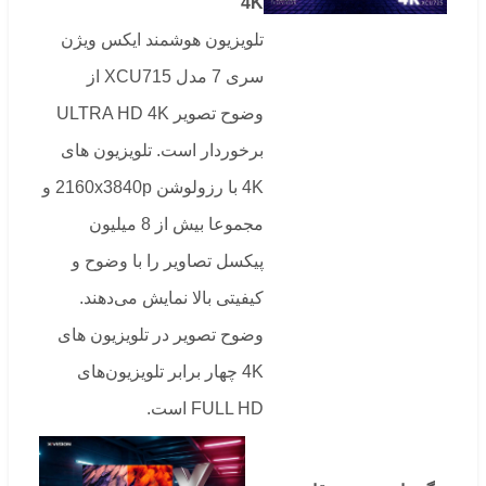
4
K
تلویزیون هوشمند ایکس ویژن
سری 7 مدل XCU715 از
وضوح تصویر ULTRA HD 4K
برخوردار است. تلویزیون های
4K با رزولوشن 2160x3840p و
مجموعا بیش از 8 میلیون
پیکسل تصاویر را با وضوح و
کیفیتی بالا نمایش می‌دهند.
وضوح تصویر در تلویزیون های
4K چهار برابر تلویزیون‌های
FULL HD است.