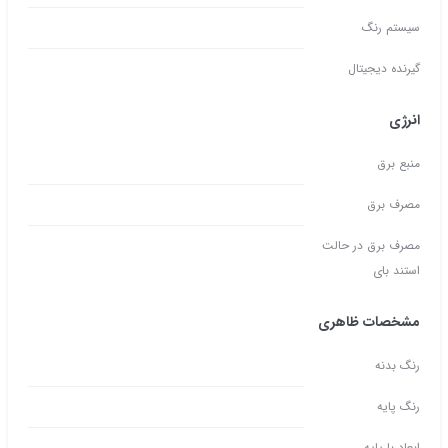
سیستم رنگ
گیرنده دیجیتال
انرژی
منبع برق
مصرف برق
مصرف برق در حالت
استند بای
مشخصات ظاهری
رنگ بدنه
رنگ پایه
ابعاد با پایه