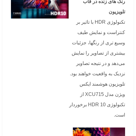
رنگ های زنده در قاب
تلویزیون
تکنولوژی HDR با تاثیر بر
کنتراست و نمایش طیف
وسیع تری از رنگها، جزئیات
بیشتری از تصاویر را نمایش
می‌دهد و در نتیجه تصاویر
نزدیک به واقعیت خواهند بود.
تلویزیون هوشمند ایکس
ویژن مدل XCU715 از
تکنولوژی 10 HDR برخوردار
است.