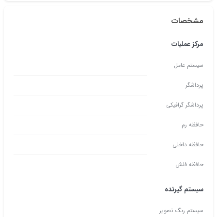
مشخصات
مرکز عملیات
سیستم عامل
پرداشگر
پرداشگر گرافیکی
حافظه رم
حافظه داخلی
حافظه فلش
سیستم گیرنده
سیستم رنگ تصویر