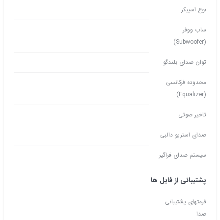
نوع اسپیکر
ساب ووفر
(Subwoofer)
توان صدای بلندگو
محدوده فرکانسی
(Equalizer)
تاخیر صوتی
صدای استریو دالبی
سیستم صدای فراگیر
پشتیبانی از فایل ها
فرمتهای پشتیبانی
صدا