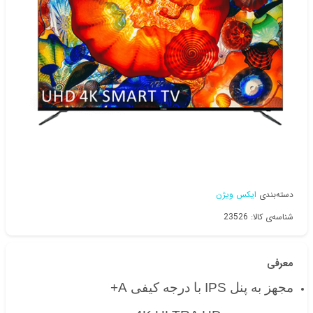
دسته‌بندی
ایکس ویژن
شناسه‌ی کالا: 23526
معرفی
مجهز به پنل IPS با درجه کیفی A+