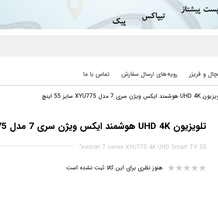
ال و فریزر
رویه‌های ارسال سفارش
تماس با ما
 هوشمند ایکس ویژن سری 7 مدل XYU775 سایز 55 اینچ
تلویزیون UHD 4K هوشمند ایکس ویژن سری 7 مدل XYU775 سایز 55 اینچ
xvision 7 series XYU775 4K UHD Smart TV 55"
هنوز نظری برای این کالا ثبت نشده است