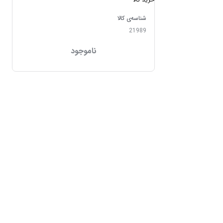
شناسه‌ی کالا
21989
ناموجود