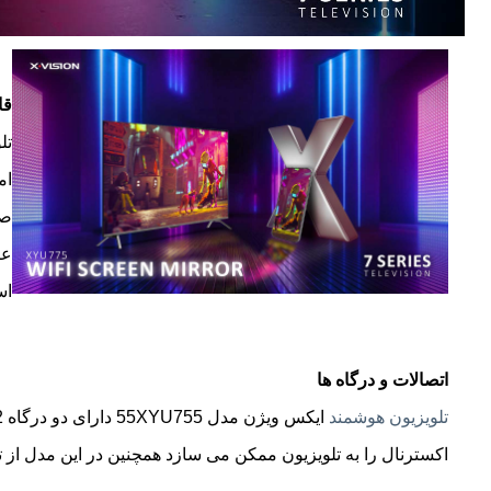
قابلیت or
ام
صف
اس
اتصالات و درگاه ها
تلویزیون هوشمند
اکسترنال را به تلویزیون ممکن می سازد همچنین در این مدل از تلوزیون های 