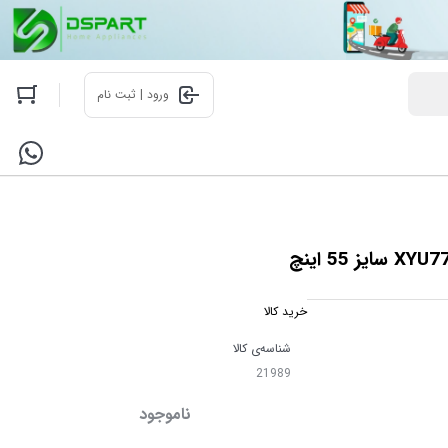
ورود | ثبت نام
خرید کالا
شناسه‌ی کالا
21989
ناموجود