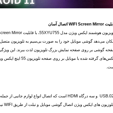
WIFI Screen Mirr اتصال آسان
کان می‌دهد گوشی موبایل خود را به صورت بی‌سیم به تلویزیون متصل ک
حه گوشی بر روی صفحه نمایش بزرگ تلویزیون لذت ببرند. این ویژگی
عکس‌های گرفته شده با موبایل بر روی
ت.
ایکس ویژن مدل 55XYU755 دارای دو درگاه USB.02 و سه درگاه HDMI است که اتصال انواع لوازم
ایکس ویژن اتصال گوشی موبایل و تبلت از طریق WIFI نیز امکان پذیر است.