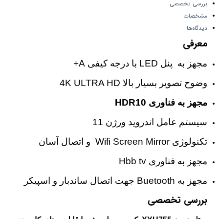
بررسی تخصصی
مشخصات
دیدگاه‌ها
معرفی
مجهز به پنل LED با درجه کیفی A+
وضوح تصویر بسیار بالا 4K ULTRA HD
مجهز به فناوری HDR10
سیستم عامل اندروید ورژن 11
تکنولوژی Wifi Screen Mirror و اتصال آسان
مجهز به فناوری Hbb tv
مجهز به Buetooth جهت اتصال ساندبار و اسپیکر
بررسی تخصصی