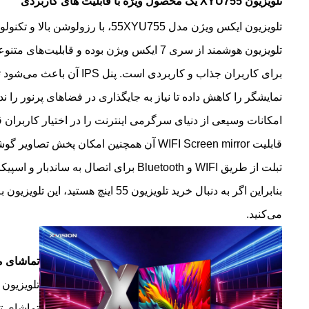
تلویزیون XYU755 یک محصول ویژه با قابلیت های کاربردی
برای کاربران جذاب و کارب
امکانات وسیعی از دنیای سرگرمی اینترنت را در اختیار کاربران ق
قابلیت WIFI Screen mirror آن همچنین امک
بنابراین اگر به دنبال خرید تلویزیو
می‌کنید.
تماشای مح