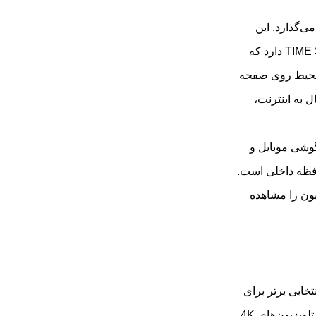
 خود به نمایش می‌گذارد. این
تلویزیون هوشمند از سری 7 ایکس ویژن بوده و قابلیت‌های متنوعی دارد از جمله پخش صدای DOLBY AUDIO ، قابلیت PVR و TIME SHIFT دارد که
تاب نور محیط روی صفحه
زیون دارای سیستم عامل اندروید ورژن 11 است که با اتصال به اینترنت،
ل گوشی موبایل و
کر نیز در این مدل فراهم شده است. این تلویزیون دارای 16 گیگابایت حافظه داخلی است.
تلویزیون را مشاهده
ا رزولوشن ULTRA HD 4K به عنوان انتخابی برتر برای
تماشای تصاویر و محتواهای با تکنولوژی روز محسوب می‌شود. وضوح تصویر در تلویزیون‌های 4K