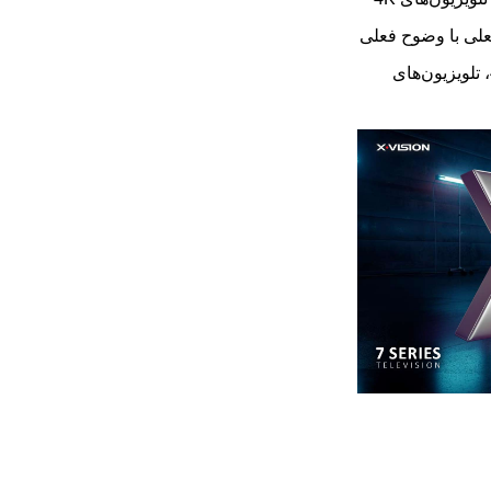
حتواهای فعلی با وضوح فعلی
مناسب است، اما برای لذت بردن از تصاویر و محتواهای تولید شده با کیفیت 4K، تلویزیون‌های