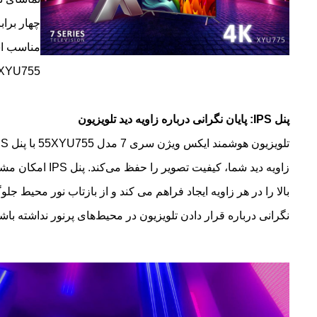
55XYU755 ایکس ویژن انتخاب مناسب‌تری ب
پنل IPS: پایان نگرانی درباره زاویه دید تلویزیون
زاویه دید شما، کیفیت تصویر 
بالا را در هر زاویه ایجاد فراهم می کند و از بازتاب نور محیط جلوگ
نگرانی درباره قرار دادن تلویزیون در محیط‌های پرنور نداشته باشی