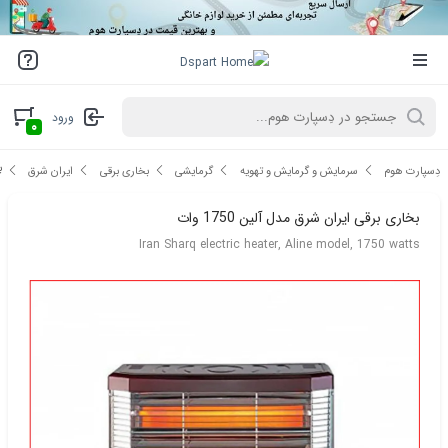
ورود
۰
ب
دِسپارت هوم
سرمایش و گرمایش و تهویه
گرمایشی
بخاری برقی
ایران شرق
بخاری برقی ایران شرق مدل آلین 1750 وات
Iran Sharq electric heater, Aline model, 1750 watts