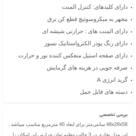
دارای کلیدهای:
کنترل المنت
مجهز به میکروسوئیچ قطع کن برق
دارای المنت های : حرارتی شیشه ای
دارای رنگ پودر الکترواستاتیک نسوز
دارای صفحه استیل منعکس کننده نور و حرارت
صرفه جویی در هزینه های گرمایش
گرید انرژی A
دسته های قابل حمل
بررسی تخصصی
48x29x58 سانتی‌متر برای ابعاد 40 مترمربع مناسب میباشد .
ابن مدل بخاری در 3 حالت تنظیم توان حرارتی این امکان را