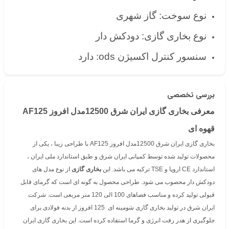
نوع سوخت: گاز شهری
نوع بخاری گازی: دودکش دار
سنسور کنترل اکسیژن ods: دارد
بررسی تخصصی
معرفی بخاری گازی ایران شرق 12500مدل افروز AF125
قهوه ای
بخاری گازی ایران شرق 12500مدل افروز AF125 با طراحی زیبا ، یکی از
محصولات تولید شده توسط کمپانی ایران شرق و طبق استاندارد ملی ایران ،
استاندارد CE اروپا و TSE ترکیه می باشد. این
بخاری گازی
از نوع مدل های
دودکش دار محصوب می شود. طراحی محصول به گونه ای است که گرمای قابل
قبولی تولید کرده و مناسب فضاهای 100 الی 120 متر مربعی است. شرکت
ایران شرق در تولید بخاری گازی شومینه ای 125 افروز از بدنه فولادی برای
جلوگیری از هدر رفت انرژی و گرما استفاده کرده است. این بخاری گازی ایران