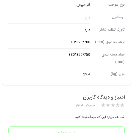
نوع سوخت
گاز طبیعی
ترموکوپل
دارد
گاورنر تنظیم فشار
دارد
ابعاد محصول (mm)
700*320*810
ابعاد بسته بندی
750*355*830
(mm)
وزن (kg)
29.4
امتیاز و دیدگاه کاربران
از مجموع ۰ امتیاز
شما هم درباره این کالا دیدگاه ثبت کنید
ثبت دیدگاه