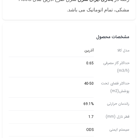
مشکی، تمام اتوماتیک می باشد.
مشخصات محصول
مدل کالا
آذرین
حداکثر گاز مصرفی
0.65
(m3/h)
حداکثر فضای تحت
40-50
پوشش(m2)
راندمان حرارتی
69.1%
قطر نازل (mm)
1.7
سیستم ایمنی
ODS