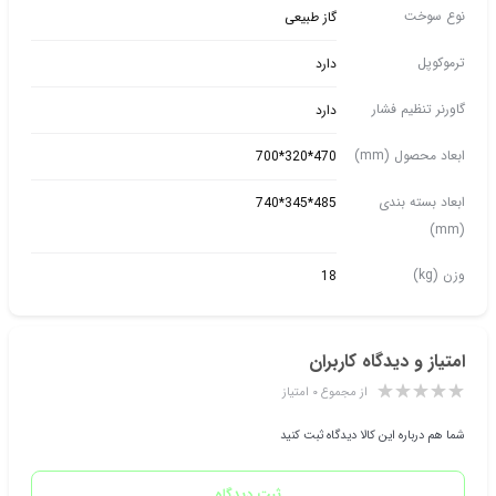
نوع سوخت
گاز طبیعی
ترموکوپل
دارد
گاورنر تنظیم فشار
دارد
ابعاد محصول (mm)
470*320*700
ابعاد بسته بندی
485*345*740
(mm)
وزن (kg)
18
امتیاز و دیدگاه کاربران
از مجموع ۰ امتیاز
شما هم درباره این کالا دیدگاه ثبت کنید
ثبت دیدگاه