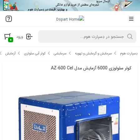
ورود
۰
دِسپارت هوم
سرمایش و گرمایش و تهویه
سرمایشی
کولر آبی سلولزی
آزمایش
کولر سلولوزی 6000 آزمایش مدل AZ-600 Cel