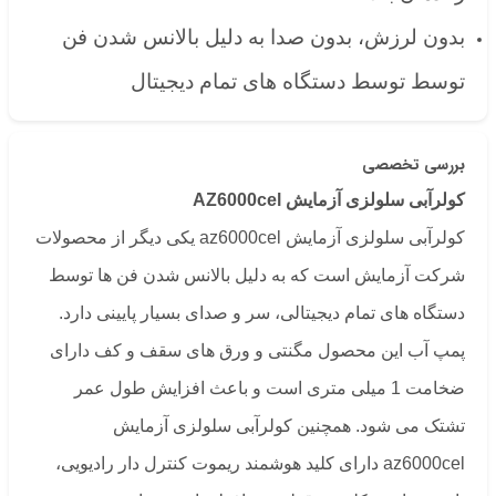
بدون لرزش، بدون صدا به دلیل بالانس شدن فن
توسط توسط دستگاه های تمام دیجیتال
بررسی تخصصی
کولرآبی سلولزی آزمایش AZ6000cel
کولرآبی سلولزی آزمایش az6000cel یکی دیگر از محصولات
شرکت آزمایش است که به دلیل بالانس شدن فن ها توسط
دستگاه های تمام دیجیتالی، سر و صدای بسیار پایینی دارد.
پمپ آب این محصول مگنتی و ورق های سقف و کف دارای
ضخامت 1 میلی متری است و باعث افزایش طول عمر
تشتک می شود. همچنین کولرآبی سلولزی آزمایش
az6000cel دارای کلید هوشمند ریموت کنترل دار رادیویی،