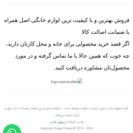
فروش بهترین و با کیفیت ترین لوازم خانگی اصل همراه
با ضمانت اصالت کالا
اگر قصد خرید محصولی برای خانه و محل کارتان دارید،
چه خوب که همین حالا با ما تماس گرفته و در مورد
محصول‌تان مشاوره دریافت کنید.
کلیه حقوق سایت برای دِسپارت هوم محفوظ است . استفاده غیرتجاری مطلب همراه با ذکر منبع و
لینک مجاز می‌باشد.
قدرت گرفته از
پروفی شاپ
Copyright Dspart Home © 2016 - 2026