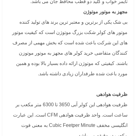
تایمر خواب و کلید دو قطب محافظ جان می باشد.
مجهز به موتور موتوژن
بی شک یکی از برترین و معتبر ترین برند های تولید کننده
موتور های کولر شکت بزرگ موتوژن است که کیفیت موتور
های این شرکت باعث شده است که بخش مهمی از مصرف
کنندگان متقاضی خرید کولر های مجهز به موتور موتوزن
باشند. کیفیتی که موتوژن ارائه داده بسیار بالا بوده و همین
مورد باعث شده طرفداران زیادی داشته باشد.
ظرفیت هوادهی
ظرفیت هوادهی این کولر آبی 3650 تا 6300 متر مکعب بر
ساعت است. واحد ظرفیت هوادهی CFM است. این عبارت
انگلیسی مخفف Cubic Feetper Minute به معنی فوت
مکعب در دقیقه می باشد.