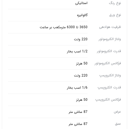
نوع رنگ
استاتیکی
نوع ورق
گالوانیزه
ظرفیت هوادهی
3650 تا 6300 مترمکعب بر ساعت
ولتاژ الکتروموتور
220 ولت
قدرت الکتروموتور
1/2 اسب بخار
فرکانس الکتروموتور
50 هرتز
ولتاژ الکتروپمپ
220 ولت
قدرت الکتروپمپ
1/6 اسب بخار
فرکانس الکتروپمپ
50 هرتز
عرض
87 سانتی متر
عمق
87 سانتی متر