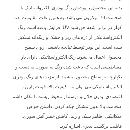
بدنه این محصول با پوشش رنگ پودری الکترواستاتیک با
ضخامت 70 میکرون می باشد. به همین علت مقاومت بدنه
کولر در برابر اشعه خورشید UV افزایش یافته است.رنگ
الکترواستاتیکی از ذره های ریز و خشک و رنگدانه تشکیل
شده است. این پودر توسط تپانچه پاششی روی سطح
محصول اعمال می‌شود. رنگ الکترواستاتیکی دارای بار
مغناطیسی است که باعث شده رنگ به صورت یه دست و
یکپارچه بر سطح محصول بنشیند. از مزیت های رنگ پودری
الکترو استاتیکی می توان به : کیفیت بالا، قیمت پایین و
اقتصادی، بدون حلال و دوستدار محیط زیست، امکان داشتن
ضخامت بالا بدون مشکل چکه کردن، داشتن خواص
میکانیکی، ظاهر شیک و زیبا، کاهش خطر آتش سوزی،
قابلیت برگشت پذیری اشاره کرد.