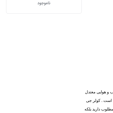
ناموجود
ر شرایط آب و هوایی معتدل
عمال سرمایش یا گرمایش سریع است . کولر جی
 مطلوب دارید بلکه