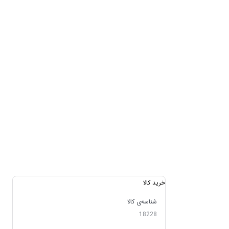
خرید کالا
شناسه‌ی کالا
18228