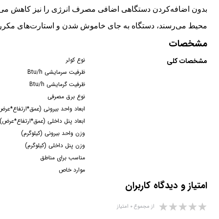
بدون اضافه‌کردن دستگاهی اضافی مصرف انرژی را نیز کاهش می‌ده
محیط می‌رسند، دستگاه به جای خاموش شدن و استارت‌های مکرر به گ
مشخصات
نوع کولر
مشخصات کلی
ظرفیت سرمایشی Btu/h
ظرفیت گرمایشی Btu/h
نوع برق مصرفی
ابعاد واحد بیرونی (عمق*ارتفاع*عرض
ابعاد پنل داخلی (عمق*ارتفاع*عرض) 
وزن واحد بیرونی (کیلوگرم)
وزن پنل داخلی (کیلوگرم)
مناسب برای مناطق
موارد خاص
امتیاز و دیدگاه کاربران
از مجموع ۰ امتیاز