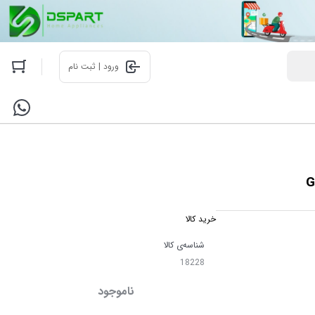
ورود | ثبت نام
خرید کالا
شناسه‌ی کالا
18228
ناموجود