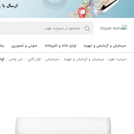
سرمایش و گرمایش و تهویه
لوازم خانه و آشپزخانه
صوتی و تصویری
یخچ
دِسپارت هوم
سرمایش و گرمایش و تهویه
سرمایشی
کولر گازی
جی پلاس
کولر گازی 9 هز