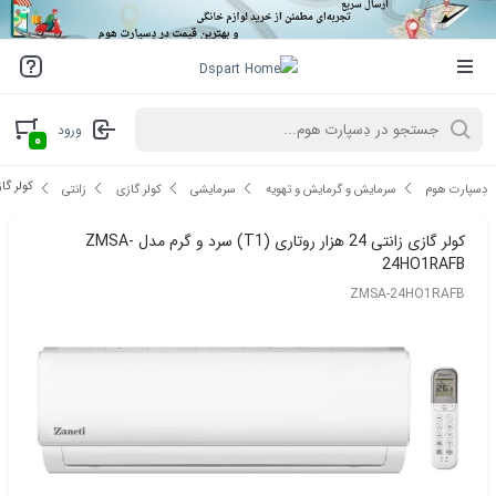
ورود
۰
کولر گازی زانتی 24 هزار روتا
دِسپارت هوم
سرمایش و گرمایش و تهویه
سرمایشی
کولر گازی
زانتی
کولر گازی زانتی 24 هزار روتاری (T1) سرد و گرم مدل ZMSA-
24HO1RAFB
ZMSA-24HO1RAFB