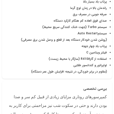
پرتاب باد بسیار بالا
راندمان بالا در زمان اوج گرما
صرفه جویی در مصرف برق
صدای فوق العاده کم هنگام کارکرد دستگاه
سیستم Turbo (جهت خنک کنندگی سریع محیط)
سیستمAuto Restart
(روشن شدن خودکار دستگاه بعد از قطع و وصل شدن برق مصرفی)
پرتاب باد چهار جهته
فیلتر ویتامین C
استفاده از گازR410A (سازگار با محیط زیست)
اواپراتور و کندانسور طلایی
(مقاوم در برابر خوردگی، در نتیجه افزایش طول عمر دستگاه)
بررسی تخصصی
کمپرسورهای روتاری مزایای زیادی از قبیل کم سر و صدا
بودن دارند و حتی در سکوت شب نیز مزاحمتی برای کاربر به