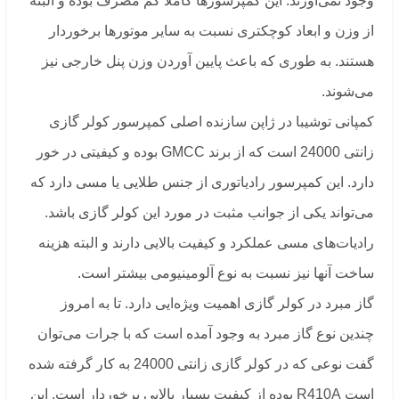
وجود نمی‌آورند. این کمپرسورها کاملا کم مصرف بوده و البته
از وزن و ابعاد کوچکتری نسبت به سایر موتورها برخوردار
هستند. به طوری که باعث پایین آوردن وزن پنل خارجی نیز
می‌شوند.
کمپانی توشیبا در ژاپن سازنده اصلی کمپرسور کولر گازی
زانتی 24000 است که از برند GMCC بوده و کیفیتی در خور
دارد. این کمپرسور رادیاتوری از جنس طلایی یا مسی دارد که
می‌تواند یکی از جوانب مثبت در مورد این کولر گازی باشد.
رادیات‌های مسی عملکرد و کیفیت بالایی دارند و البته هزینه
ساخت آنها نیز نسبت به نوع آلومینیومی بیشتر است.
گاز مبرد در کولر گازی اهمیت ویژه‌ایی دارد. تا به امروز
چندین نوع گاز مبرد به وجود آمده است که با جرات می‌توان
گفت نوعی که در کولر گازی زانتی 24000 به کار گرفته شده
است R410A بوده از کیفیت بسیار بالایی برخوردار است. این