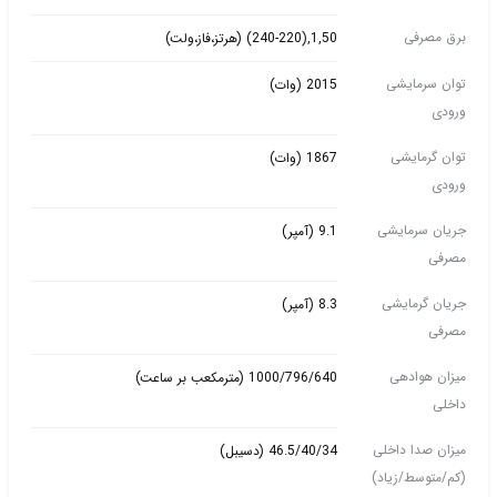
برق مصرفی
1,50,(240-220) (هرتز،فاز،ولت)
توان سرمایشی
2015 (وات)
ورودی
توان گرمایشی
1867 (وات)
ورودی
جریان سرمایشی
9.1 (آمپر)
مصرفی
جریان گرمایشی
8.3 (آمپر)
مصرفی
میزان هوادهی
1000/796/640 (مترمکعب بر ساعت)
داخلی
میزان صدا داخلی
46.5/40/34 (دسیبل)
(کم/متوسط/زیاد)