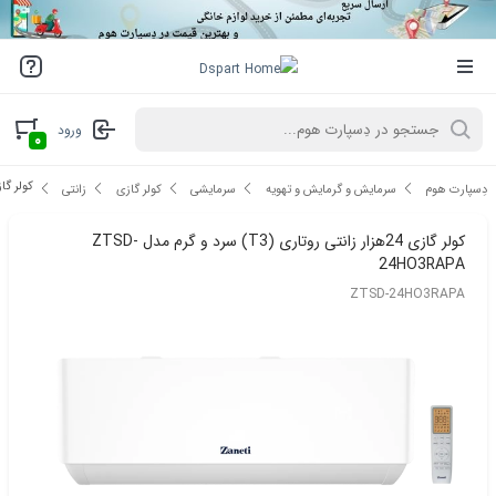
ورود
۰
کولر گازی 24هزار زانتی روتاری (T3) سرد و گر
دِسپارت هوم
سرمایش و گرمایش و تهویه
سرمایشی
کولر گازی
زانتی
کولر گازی 24هزار زانتی روتاری (T3) سرد و گرم مدل ZTSD-
24HO3RAPA
ZTSD-24HO3RAPA