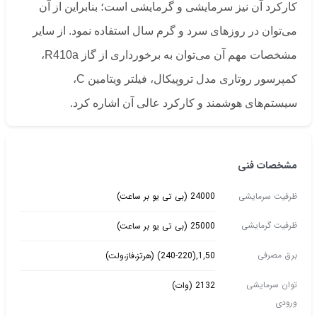
کارکرد آن نیز سرمایشی و گرمایشی است؛ بنابراین از آن
می‌توان در روزهای سرد و گرم سال استفاده نمود. از سایر
مشخصات مهم آن می‌توان به برخورداری از گاز R410a،
کمپرسور روتاری مدل تروپیکال، فیلتر ویتامین C،
سیستم‌های هوشمند و کارکرد عالی آن اشاره کرد.
مشخصات فنی
ظرفیت سرمایشی
24000 (بی تی یو بر ساعت)
ظرفیت گرمایشی
25000 (بی تی یو بر ساعت)
برق مصرفی
1,50,(240-220) (هرتز،فاز،ولت)
توان سرمایشی
2132 (وات)
ورودی