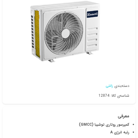
دسته‌بندی
زانتی
شناسه‌ی کالا: 12874
معرفی
کمپرسور روتاری توشیبا (GMCC)
رتبه انرژی A