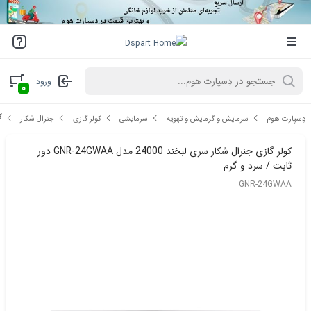
ورود
۰
کو
دِسپارت هوم
سرمایش و گرمایش و تهویه
سرمایشی
کولر گازی
جنرال شکار
کولر گازی جنرال شکار سری لبخند 24000 مدل GNR-24GWAA دور
ثابت / سرد و گرم
GNR-24GWAA