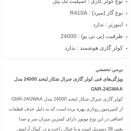
نوع کولر گازی :
اسپلیت تک پنل
نوع گاز (مبرد) : R410A
اینورتر : ندارد
ظرفیت (بی تی یو) : 24000
کولر گازی هوشمند : ندارد
بررسی تخصصی
ویژگی‌های فنی کولر گازی جنرال شکار لبخند 24000 مدل
GNR-24GWAA
کولر گازی جنرال شکار لبخند 24000 مدل GNR-24GWAA
از کمپرسور روتاری بهره برده است که به دلیل حذف قطعات
اضافی در این نوع موتور دارای کمترین میزان سر و صدا
یعنی 38 دسی‌بل است و با خیال راحت و در کمال آرامش