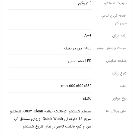
ظرفیت شستشو
9 کیلوگرم
اضافه کردن لباس
-
حین کار
رتبه انرژی
++A
سرعت چرخش موتور
1400 دور در دقیقه
صفحه نمایش
LED تمام لمسی
تنوع رنگی
ابعاد
mm 600x600x850
نوع موتور
BLDC
سایر ویژگی ها
سیستم شستشو اتوماتیک- برنامه Drum Clean- شستشو
سریع 15 دقیقه ای Quick Wash- ورودی مستقل آب
سرد و گرم- قابلیت تاخیر در زمان شروع شستشو