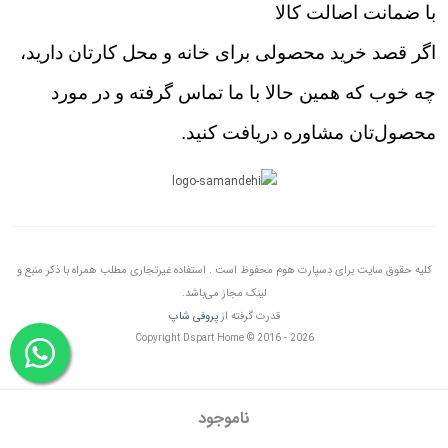
با ضمانت اصالت کالا
اگر قصد خرید محصولی برای خانه و محل کارتان دارید،
چه خوب که همین حالا با ما تماس گرفته و در مورد
محصول‌تان مشاوره دریافت کنید.
کلیه حقوق سایت برای دِسپارت هوم محفوظ است . استفاده غیرتجاری مطلب همراه با ذکر منبع و
لینک مجاز می‌باشد.
قدرت گرفته از
پروفی شاپ
Copyright Dspart Home © 2016 - 2026
ناموجود