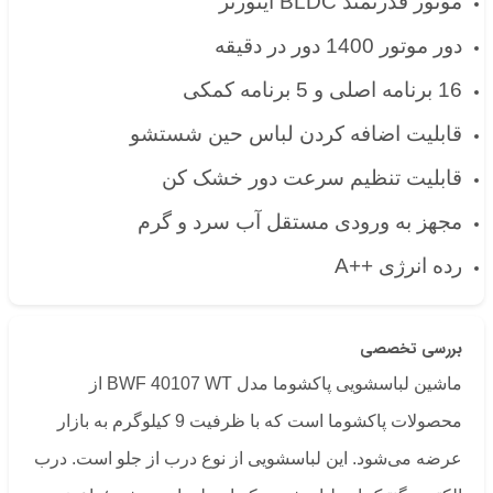
موتور قدرتمند BLDC اینورتر
دور موتور 1400 دور در دقیقه
16 برنامه اصلی و 5 برنامه کمکی
قابلیت اضافه کردن لباس حین شستشو
قابلیت تنظیم سرعت دور خشک کن
مجهز به ورودی مستقل آب سرد و گرم
رده انرژی ++A
بررسی تخصصی
ماشین لباسشویی پاکشوما مدل BWF 40107 WT از
محصولات پاکشوما است که با ظرفیت 9 کیلوگرم به بازار
عرضه می‌شود. این لباسشویی از نوع درب از جلو است. درب