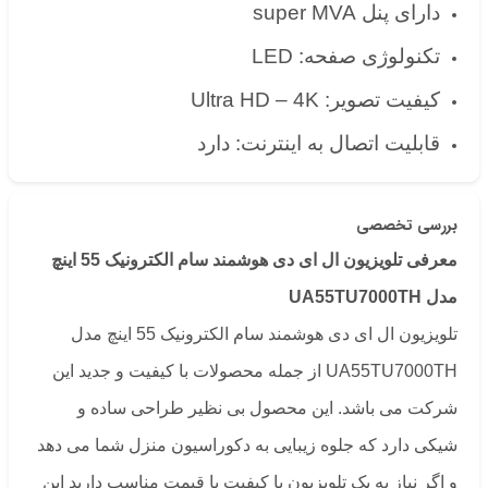
دارای پنل super MVA
تکنولوژی صفحه: LED
کیفیت تصویر: Ultra HD – 4K
قابلیت اتصال به اینترنت: دارد
بررسی تخصصی
معرفی تلویزیون ال ای دی هوشمند سام الکترونیک 55 اینچ
مدل UA55TU7000TH
تلویزیون ال ای دی هوشمند سام الکترونیک 55 اینچ مدل
UA55TU7000TH از جمله محصولات با کیفیت و جدید این
شرکت می باشد. این محصول بی نظیر طراحی ساده و
شیکی دارد که جلوه زیبایی به دکوراسیون منزل شما می دهد
و اگر نیاز به یک تلویزیون با کیفیت با قیمت مناسب دارید این