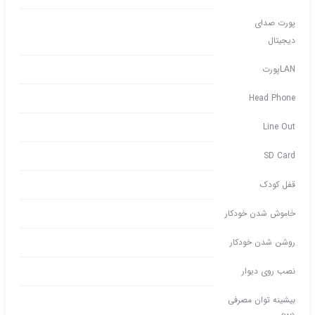
پورت صدای
دیجیتال
LANپورت
Head Phone
Line Out
SD Card
قفل کودک
خاموش شدن خودکار
روشن شدن خودکار
نصب روی دیوار
بیشینه توان مصرفی