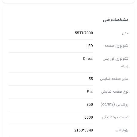
مشخصات فنی
مدل
55TU7000
تکنولوژی صفحه
LED
تکنولوژی نور پس
Direct
زمینه
سایز صفحه نمایش
55
نوع صفحه نمایش
Flat
روشنایی (cd/m2)
350
نسبت درخشندگی
6000
رزولوشن
3840*2160