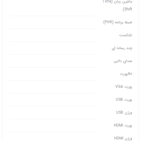
ماشین زمان (Time
Shift)
ضبط برنامه (PVR)
تلتکست
چند رسانه ای
صدای دالبی
Avپورت
پورت VGA
پورت USB
ورژن USB
پورت HDMI
ورژن HDMI