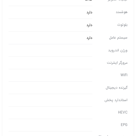
هوشمند
دارد
بلوتوث
دارد
سیستم عامل
دارد
ورژن اندروید
مرورگر اینترنت
WiFi
گیرنده دیجیتال
استاندارد پخش
HEVC
EPG