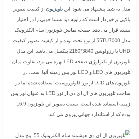
مدل به شما پیشنهاد می شود. این
تلویزیون
از کیفیت تصویر
بالایی برخوردار است که زاویه دید نسبتا خوبی را در اختیار
بیننده قرار می دهد. صفحه نمایش تلویزیون سام الکترونیک
مدل 55TU7000 از نوع تخت بوده و از کیفیت تصویر کیفیت
UHD با رزولوشن 3840*2160 پیکسل می باشد. این مدل
تلویزیون از تکنولوژی صفحه LED بهره می برد، تفاوت میان
تلویزیون های LED و LCD نور پس زمینه آنها است، در
تلوزیون های LCD از نور فلوئوروسنت استفاده شده اما در
ساخت تلویزیون های ال ای دی از نور LED به عنوان نور پس
زمینه استفاده شده است. نسبت تصویر این تلویزیون 16:9
بوده که از استاندارد جهانی پیروی می کند.