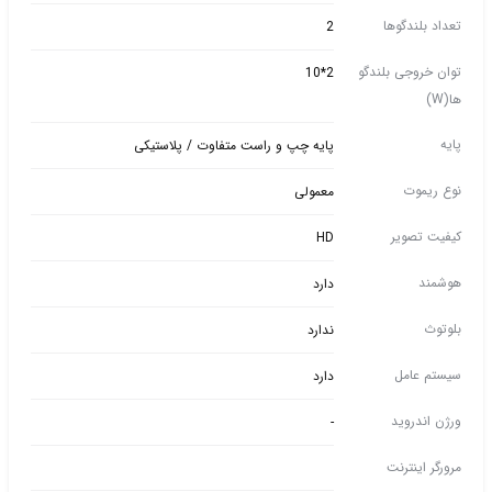
تعداد بلندگوها
2
توان خروجی بلندگو
2*10
ها(W)
پایه
پایه چپ و راست متفاوت / پلاستیکی
نوع ریموت
معمولی
کیفیت تصویر
HD
هوشمند
دارد
بلوتوث
ندارد
سیستم عامل
دارد
ورژن اندروید
-
مرورگر اینترنت