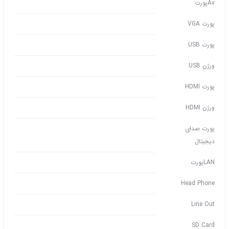
Avپورت
پورت VGA
پورت USB
ورژن USB
پورت HDMI
ورژن HDMI
پورت صدای
دیجیتال
LANپورت
Head Phone
Line Out
SD Card