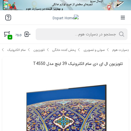
ورود
۰
دِسپارت هوم
صوتی و تصویری
پخش کننده خانگی
تلویزیون
سام الکترونیک
تلویزیون ال ای دی سام الکترونیک 39 اینچ مدل T4550