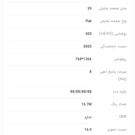
سایز صفحه نمایش
39
نوع صفحه نمایش
Flat
روشنایی (cd/m2)
300
نسبت درخشندگی
3000
رزولوشن
1366*768
سرعت پاسخ دهی
8
(ms)
زاویه دید
88/88/88/88
تعداد رنگ
16.7M
HDR
ندارد
نسبت تصویر
16:9