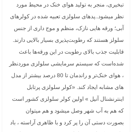
تبخیری، منجر به تولید هوای خنک در محیط مورد
نظر میشود..پدهای سلولزی تعبیه شده در کولرهای
آبی؛ ورقه هایی نازک، منظم و موج داری از جنس
سلولز هستند که رطوبت‌پذیری بسیار بالایی دارند.
قابلیت جذب بالای رطوبت در این ورقه‌ها باعث
شده‌است که سیستم سرمایشی سلولزی موردنظر
، هوای خنک‌تر و راندمان تا 80 درصد بیشتر از مدل
های مشابه ایجاد کند. «کولر سلولزی پرتابل
اینترنشنال آنیل » اولین کولر سلولزی کشور است
که هم به آب شهر وصل میشود و هم میتوان
بصورت دستی آن را پر کرد و با ظاهری آراسته ، باد