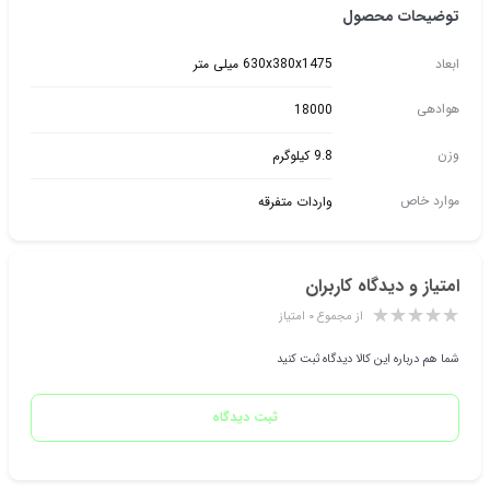
توضیحات محصول
ابعاد
630x380x1475 میلی متر
هوادهی
18000
وزن
9.8 کیلوگرم
موارد خاص
واردات متفرقه
امتیاز و دیدگاه کاربران
از مجموع ۰ امتیاز
شما هم درباره این کالا دیدگاه ثبت کنید
ثبت دیدگاه