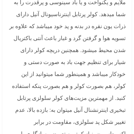
ملایم و یکنواخت و یا باد سینوسی و پرقدرت را به
شما میدهد. کولر پرتابل اینترناسیونال آنیل دارای
ذرات یون نقره در بدنه و پد خود میباشد که علاوه بر
تسویه هوا و گرفتن گرد و غبار باعث آنتی باکتریال
شدن محیط میشود. همچنین دریچه کولر دارای
شیار برای تنظیم جهت باد به صورت دستی و
خودکار میباشد و همینطور شما میتوانید از این
کولر، هم بصورت کولر و هم بصورت پنکه استفاده
کنید. از مهمترین مزیت‌های کولر سلولزی پرتابل
تبخیری اینترنشنال آنیل میتوان به: بازده بالا، عدم
تغییر شکل پد سلولزی، مقاومت در برابر
اکسیداسیون، نیاز کمتر به تعویض، سازگاری با