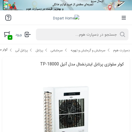
ورود
۰
کولر سلو
دِسپارت هوم
سرمایش و گرمایش و تهویه
سرمایشی
پرتابل
پرتابل آبی
کولر سلولزی پرتابل اینترنشنال مدل آنیل TP-18000