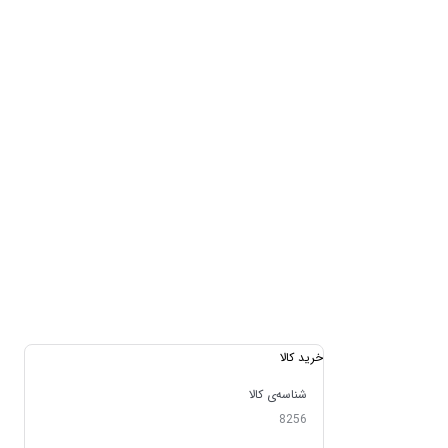
خرید کالا
شناسه‌ی کالا
8256