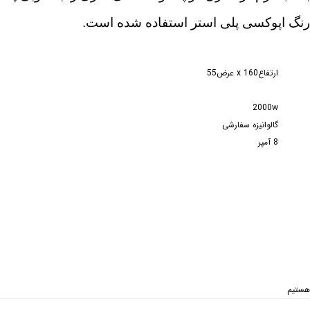
ز رنگ اپوکسی پلی استر استفاده شده است.
ارتفاع160 x عرض55
2000w
گالوانیزه سفارشی
8 آمپر