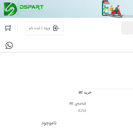
ورود | ثبت نام
خرید کالا
شناسه‌ی کالا
8256
ناموجود