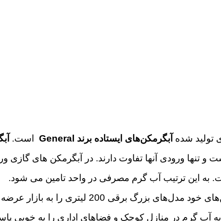
ی تولید شده
آبگرمکن‌های ایستاده برند General
است.
آبگ
 تنها ورودی آنها تفاوت دارند. در آبگرمکن های گازی ور
. به این ترتیب آب گرم مصرفی در واحد تامین می شود.
برند قدیمی جنرال در گستره‌ی متنوع خانواده‌ی آبگرمکن‌های خود مدل‌های بزرگ برقی
ز به آب گرم در منازل کوچک و فضاهای اداری را به خوبی پا