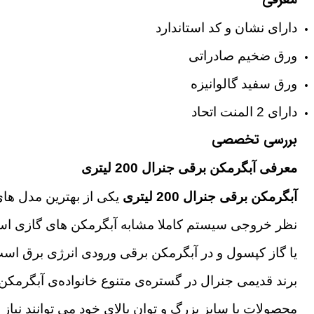
معرفی
دارای نشان و کد استاندارد
ورق ضخیم صادراتی
ورق سفید گالوانیزه
دارای 2 المنت اتحاد
بررسی تخصصی
معرفی آبگرمکن برقی جنرال 200 لیتری
آبگرمکن برقی جنرال 200 لیتری
یکی از بهترین مدل ها
نظر خروجی سیستم کاملا مشابه آبگرمکن های گازی است و
یا گاز کپسول و در آبگرمکن برقی ورودی انرژی برق است
محصولات با سایز بزرگ و توان بالای خود می توانند نیا