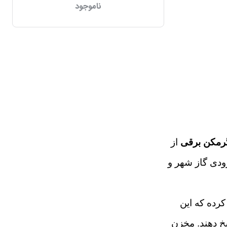
ناموجود
رمکن برقی
از
ودی گاز شهر و
 200 لیتری را به بازار عرضه کرده که این
سخ دهند. مخزن