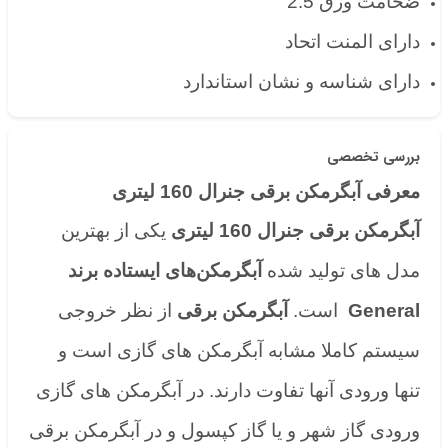
ضخامت ورق 2.5
دارای المنت اتحاد
دارای شناسه و نشان استاندارد
بررسی تخصصی
معرفی آبگرمکن برقی جنرال 160 لیتری
آبگرمکن برقی جنرال 160 لیتری
یکی از بهترین
مدل های تولید شده
آبگرمکن‌های ایستاده برند
General
است.
آبگرمکن برقی
از نظر خروجی
سیستم کاملا مشابه آبگرمکن های گازی است و
تنها ورودی آنها تفاوت دارند. در آبگرمکن های گازی
ورودی گاز شهر و یا گاز کپسول و در آبگرمکن برقی