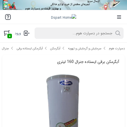
ورود
۰
دِسپارت هوم
سرمایش و گرمایش و تهویه
آبگرمکن
آبگرمکن ایستاده برقی
جنرال
آبگرمکن برقی ایستاده جنرال 160 لیتری