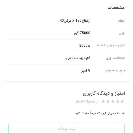
مشخصات
ابعاد
ارتفاع130 x عرض40
وزن
75000 گرم
توان مصرفی المنت
2000w
ضخامت ورق
گالوانیزه سفارشی
جریان مصرفی
8 آمپر
امتیاز و دیدگاه کاربران
از مجموع ۰ امتیاز
شما هم درباره این کالا دیدگاه ثبت کنید
ثبت دیدگاه