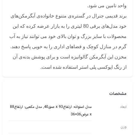
واحد تامین می شود.
برند قدیمی جنرال در گستره‌ی متنوع خانواده‌ی آبگرمکن‌های
خود مدل‌های برقی 80 لیتری را به بازار عرضه کرده که این
محصولات با سایز بزرگ و توان بالای خود می توانند نیاز به آب
گرم در منازل کوچک و فضاهای اداری را به خوبی پاسخ دهند.
مخزن این آبگرمکن گالوانیزه است و برای پوشش بدنه‌ی آن
از رنگ اپوکسی پلی استر استفاده شده است.
مشخصات
ابعاد
مدل استوانه: ارتفاع93 x عمق40, مدل مکعبی: ارتفاع88
x عرض36×36
وزن