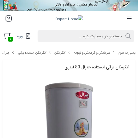
ورود
۰
دِسپارت هوم
سرمایش و گرمایش و تهویه
آبگرمکن
آبگرمکن ایستاده برقی
جنرال
آبگرمکن برقی ایستاده جنرال 80 لیتری