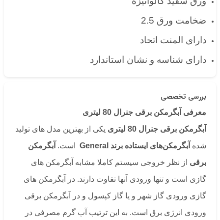
ورق سفید گالوانیزه
ضخامت ورق 2.5
دارای المنت اتحاد
دارای شناسه و نشان استاندارد
بررسی تخصصی
معرفی آبگرمکن برقی جنرال 80 لیتری
آبگرمکن برقی جنرال 80 لیتری
یکی از بهترین مدل های تولید
شده
آبگرمکن‌های ایستاده برند General
است.
آبگرمکن
برقی
از نظر خروجی سیستم کاملا مشابه آبگرمکن های
گازی است و تنها ورودی آنها تفاوت دارند. در آبگرمکن های
گازی ورودی گاز شهر و یا گاز کپسول و در آبگرمکن برقی
ورودی انرژی برق است. به این ترتیب آب گرم مصرفی در