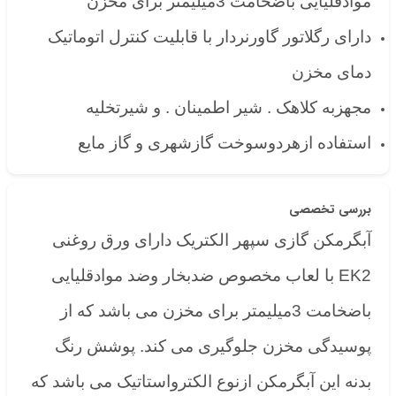
موادقلیایی باضخامت 3میلیمتر برای مخزن
دارای رگلاتور گاورنردار با قابلیت کنترل اتوماتیک
دمای مخزن
مجهزبه کلاهک . شیر اطمینان . و شیرتخلیه
استفاده ازهردوسوخت گازشهری و گاز مایع
بررسی تخصصی
آبگرمکن گازی سپهر الکتریک دارای ورق روغنی
EK2 با لعاب مخصوص ضدبخار وضد موادقلیایی
باضخامت 3میلیمتر برای مخزن می باشد که از
پوسیدگی مخزن جلوگیری می کند. پوشش رنگ
بدنه این آبگرمکن ازنوع الکترواستاتیک می باشد که