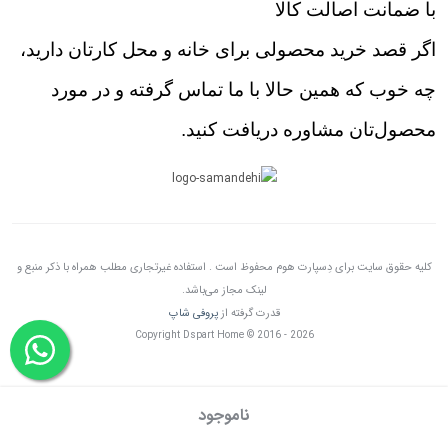
با ضمانت اصالت کالا
اگر قصد خرید محصولی برای خانه و محل کارتان دارید،
چه خوب که همین حالا با ما تماس گرفته و در مورد
محصول‌تان مشاوره دریافت کنید.
کلیه حقوق سایت برای دِسپارت هوم محفوظ است . استفاده غیرتجاری مطلب همراه با ذکر منبع و
لینک مجاز می‌باشد.
قدرت گرفته از
پروفی شاپ
Copyright Dspart Home © 2016 - 2026
ناموجود