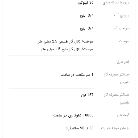
وزن با بسته بندی
86 کیلوگرم
ورودی آب
3/4 اینچ
خروجی آب
3/4 اینچ
سوخت
سوخت/ نازل گاز طبیعی 2.5 میلی متر
سوخت/ نازل گاز مایع 1.5 میلی متر
قطر نازل
حداکثر مصرف گاز
1 متر مکعب در ساعت
طبیعی
حداکثر مصرف گاز
157 لیتر
طبیعی
گرمادهی
10000 کیلوکالری در ساعت
نوسان درجه حرارت
30 تا 90 سانتیگراد