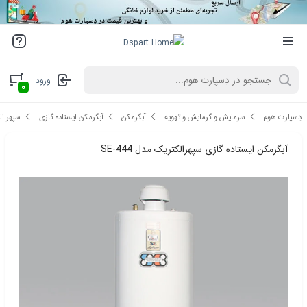
ورود
۰
دِسپارت هوم
سرمایش و گرمایش و تهویه
آبگرمکن
آبگرمکن ایستاده گازی
سپهر ال
آبگرمکن ایستاده گازی سپهرالکتریک مدل SE-444