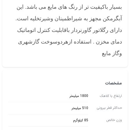
بسیار باکیفیت تر از رنگ های مایع می باشد. این
آبگرمکن مجهز به شیراطمینان وشیرتخلیه است.
دارای رگلاتور گاورنردار باقابلیت کنترل اتوماتیک
دمای مخزن . استفاده ازهردوسوخت گازشهری
وگاز مایع
مشخصات
ارتفاع با کلاهک
1800 میلیمتر
حداکثر قطر بیرونی
510 میلیمتر
وزن خالص
85 کیلوگرم