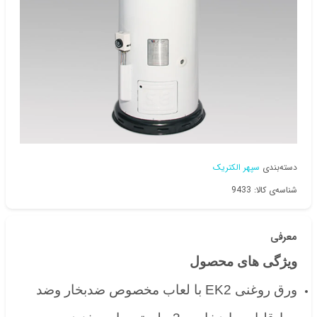
دسته‌بندی
سپهر الکتریک
شناسه‌ی کالا: 9433
معرفی
ویژگی های محصول
ورق روغنی EK2 با لعاب مخصوص ضدبخار وضد