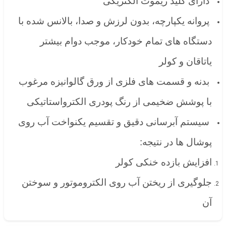
دارای کلید ریموت الکتریکی
پروانه یکپارچه، بدون لرزش و صدا، بالانس شده با
دستگاه های تمام خودکار، موجب دوام بیشتر
یاتاقان و کولر
بدنه و قسمت های فلزی از ورق گالوانیزه مرغوب
با پوشش ضخیمی از رنگ پودری الکترواستاتیکی
سیستم آبرسانی دقیق و تقسیم یکنواخت آب روی
پوشال ها در نتیجه:
افزایش بازده خنکی کولر
جلوگیری از ریختن آب روی الکتروموتور و سوختن
آن