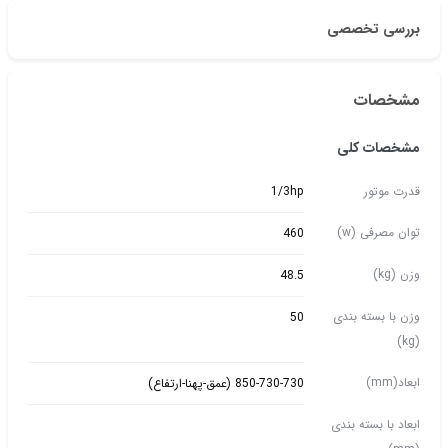
بررسی تخصصی
مشخصات
مشخصات کلی
قدرت موتور
1/3hp
توان مصرفی (w)
460
وزن (kg)
48.5
وزن با بسته بندی
50
(kg)
ابعاد(mm)
850-730-730 (عمق-پهنا-ارتفاع)
ابعاد با بسته بندی