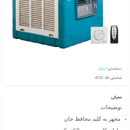
دسته‌بندی
آبسال
شناسه‌ی کالا: 4722
معرفی
توضیحات
مجهز به کلید محافظ جان