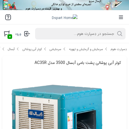
ورود
۰
ک
دِسپارت هوم
سرمایش و گرمایش و تهویه
سرمایشی
کولر آبی پوشالی
آبسال
کولر آبی پوشالی پشت بامی آبسال 3500 مدل AC35R