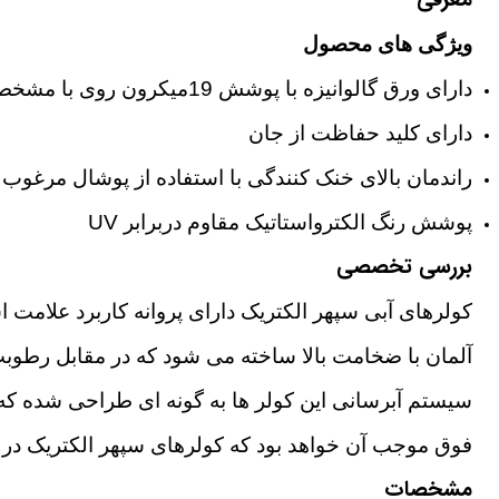
معرفی
ویژگی های محصول
دارای ورق گالوانیزه با پوشش 19میکرون روی با مشخصه Z270
دارای کلید حفاظت از جان
راندمان بالای خنک کنندگی با استفاده از پوشال مرغوب 
پوشش رنگ الکترواستاتیک مقاوم دربرابر UV
بررسی تخصصی
کولرهای آبی سپهر الکتریک دارای پروانه کاربرد علامت 
آلمان با ضخامت بالا ساخته می شود که در مقابل رطوب
سیستم آبرسانی این کولر ها به گونه ای طراحی شده ک
فوق موجب آن خواهد بود که کولرهای سپهر الکتریک در رو
مشخصات