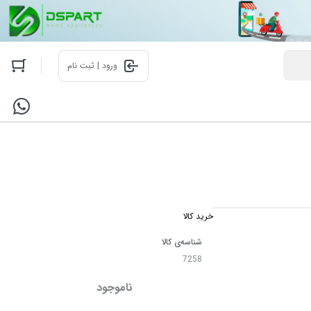
ورود | ثبت نام
خرید کالا
شناسه‌ی کالا
7258
ناموجود