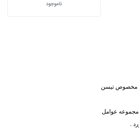
ناموجود
یزه مخصوص تیسن
 مجموعه عوامل
د .