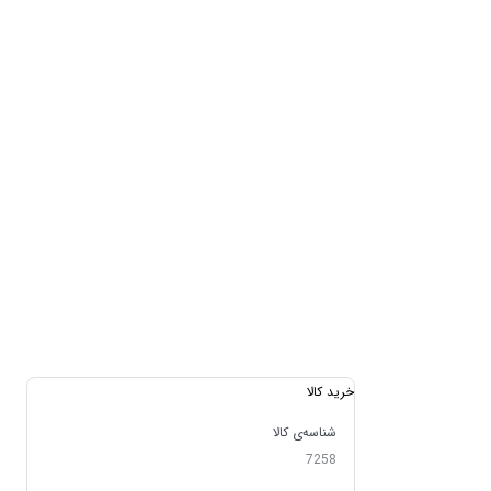
خرید کالا
شناسه‌ی کالا
7258