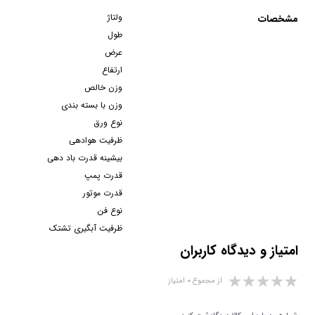
ولتاژ
مشخصات
طول
عرض
ارتفاع
وزن خالص
وزن با بسته بندی
نوع ورق
ظرفیت هوادهی
بیشینه قدرت باد دهی
قدرت پمپ
قدرت موتور
نوع فن
ظرفیت آبگیری تشتک
امتیاز و دیدگاه کاربران
از مجموع ۰ امتیاز