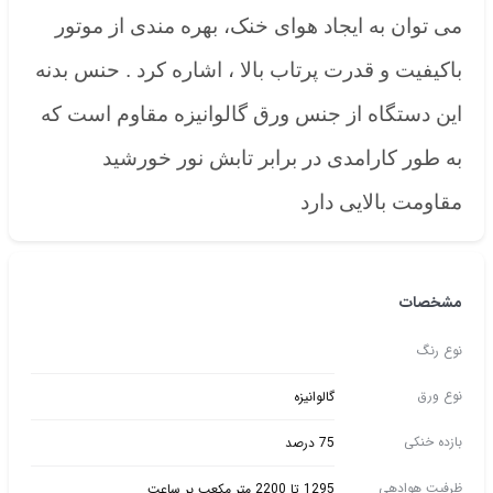
می توان به ایجاد هوای خنک، بهره مندی از موتور
باکیفیت و قدرت پرتاب بالا ، اشاره کرد . حنس بدنه
این دستگاه از جنس ورق گالوانیزه مقاوم است که
به طور کارامدی در برابر تابش نور خورشید
مقاومت بالایی دارد
مشخصات
نوع رنگ
نوع ورق
گالوانیزه
بازده خنکی
75 درصد
ظرفیت هوادهی
1295 تا 2200 متر مکعب بر ساعت