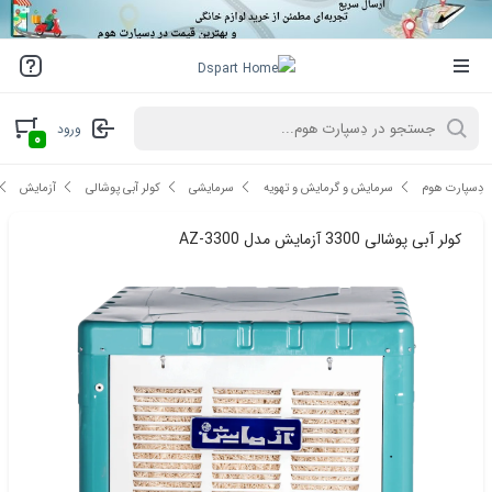
ورود
۰
دِسپارت هوم
سرمایش و گرمایش و تهویه
سرمایشی
کولر آبی پوشالی
آزمایش
کولر آبی پوشالی 3300 آزمایش مدل AZ-3300