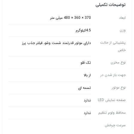
توضیحات تکمیلی
ابعاد
370 × 360 × 480 میلی متر
وزن
4.5کیلوگرم
پشتیبانی از حالت
دارای موتور قدرتمند شست وشو، فیلتر جذب پرز
خاص
نوع مخزن
تک قلو
جهت باز شدن در
از بالا
نوع موتور
تسمه ای
صفحه نمایش LED
ندارد
محافظ ولوم تنظیم
ندارد
سرعت چرخش