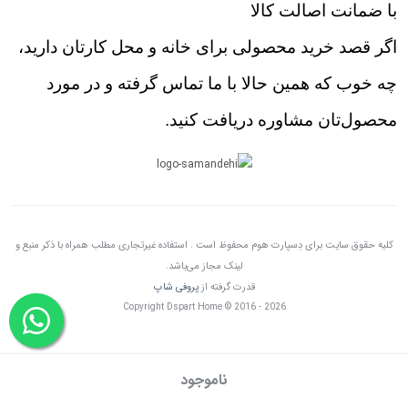
با ضمانت اصالت کالا
اگر قصد خرید محصولی برای خانه و محل کارتان دارید،
چه خوب که همین حالا با ما تماس گرفته و در مورد
محصول‌تان مشاوره دریافت کنید.
کلیه حقوق سایت برای دِسپارت هوم محفوظ است . استفاده غیرتجاری مطلب همراه با ذکر منبع و
لینک مجاز می‌باشد.
قدرت گرفته از
پروفی شاپ
Copyright Dspart Home © 2016 - 2026
ناموجود