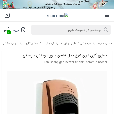
ورود
۰
دِسپارت هوم
سرمایش و گرمایش و تهویه
گرمایشی
بخاری گازی
بدون دودکش
بخاری گازی ایران شرق مدل شاهین بدون دودکش سرامیکی
Iran Sharq gas heater Shahin ceramic model