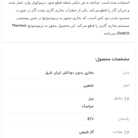
استفاده شده است. چنانچه به هر دلیلی شعله قطع شود، ترموکوبل وارد عمل شده
و جریان گاز را قطع می‌کند. یکی از خطرات بخاری گازی نشت گاز در صورت
مسدود شدن دود کش است، که بخاری مجهز به ترموسوئیچ در چنین وضعیتی
سیستم بخاری گازی را قطع می‌کند. این محصول مجهز به ترموسوئیچ (
Thermo
Switch
) می‌باشد
مشخصات محصول:
مدل
بخاری بدون دودکش ایران شرق
اسم
شاهین
نوع مشعل
برنز
سرامیک
راندمان
87٪
نوع سوخت
گاز طبیعی