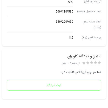
نیاز به دودکش
ندارد
ابعاد محصول (mm)
590*180*500
ابعاد بسته بندی
650*200*550
(mm)
وزن خالص (kg)
8.6
امتیاز و دیدگاه کاربران
از مجموع ۰ امتیاز
شما هم درباره این کالا دیدگاه ثبت کنید
ثبت دیدگاه