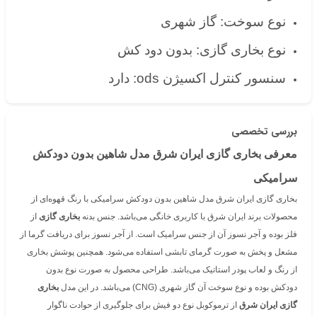
نوع سوخت: گاز شهری
نوع بخاری گازی: بدون دود کش
سنسور کنترل اکسیژن ods: دارد
بررسی تخصصی
معرفی بخاری گازی ایران شرق مدل شاهین بدون دودکش
سرامیکی
بخاری گازی ایران شرق مدل شاهین بدون دودکش سرامیکی با رنگ قهوه‌ای از
محصولات برند ایران شرق با کاربری خانگی می‌باشد. جنس بدنه
بخاری گازی
از
فلز بوده و آجر نسوز آن از جنس سرامیک است. از آجر نسوز برای دریافت گرما از
مشعل و پخش به صورت گرمای تابشی استفاده می‌شود. همچنین پوشش بخاری
از رنگ و لعاب پودر استاتیک می‌باشد. طراحی محصول به صورت نوع بدون
دودکش بوده و نوع سوخت آن گاز شهری (CNG) می‌باشد. در این مدل
بخاری
گازی ایران شرق
از ترموکوبل نوع دو فیش برای جلوگیری از حوادت ناگوار