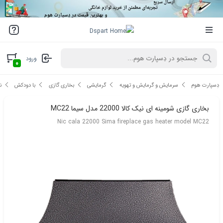
ورود
۰
دِسپارت هوم
سرمایش و گرمایش و تهویه
گرمایشی
بخاری گازی
با دودکش
ن
بخاری گازی شومینه ای نیک کالا 22000 مدل سیما MC22
Nic cala 22000 Sima fireplace gas heater model MC22