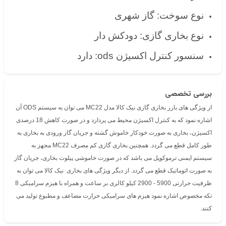
نوع سوخت: گاز شهری
نوع بخاری گازی: دودکش دار
سنسور کنترل اکسیژن ods: دارد
بررسی تخصصی
از ویژگی های بارز بخاری گازی نیک کالا مدل MC22 می توان به سیستم ODS آن
اشاره نمود که به کنترل اکسیژن محیط می پردازد و در صورت کاهش 18 درصدی
اکسیژن، بخاری به صورت خودکار خاموش گشته و جریان گاز ورودی به بخاری به
طور کامل قطع می گردد. همچنین بخاری گازی کم مصرف MC22 مجهز به
سیستم ایمنی ترموکوپل می باشد که در صورت خاموشی پیلوت بخاری، جریان گاز
به صورت اتوماتیک قطع می گردد. از دیگر ویژگی‌‌ های بخاری نیک کالا می‌ توان به
ظرفیت حرارتی 5900 - 2900 کیلو کالری بر ساعت و همراه با هیزم سرامیکی 8
تکه مخصوص اشاره نمود هیزم های سرامیکی حرارت مضاعف و مطبوع تولید می
کنند.