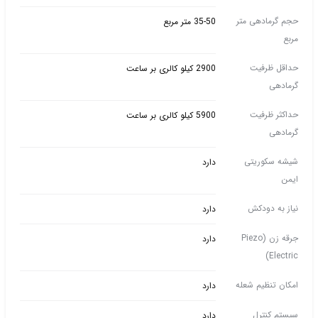
حجم گرمادهی متر
35-50 متر مربع
مربع
حداقل ظرفیت
2900 کیلو کالری بر ساعت
گرمادهی
حداکثر ظرفیت
5900 کیلو کالری بر ساعت
گرمادهی
شیشه سکوریتی
دارد
ایمن
نیاز به دودکش
دارد
جرقه زن (Piezo
دارد
Electric)
امکان تنظیم شعله
دارد
سیستم کنترل
دارد