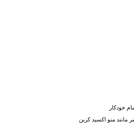
ام خودکار
 مانند منو اکسید کربن