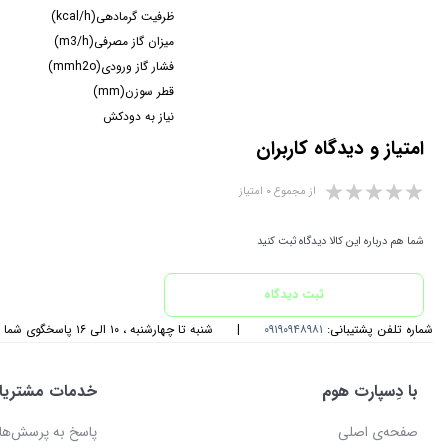
ظرفیت گرمادهی(kcal/h)
میزان گاز مصرفی(m3/h)
فشار گاز ورودی(mmh2o)
قطر سوزن(mm)
نیاز به دودکش
امتیاز و دیدگاه کاربران
از مجموع ۰ امتیاز
شما هم درباره این کالا دیدگاه ثبت کنید
ثبت دیدگاه
شماره تلفن پشتیبانی:
۰۹۱۹۰۹۴۸۹۸۱
|
شنبه تا چهارشنبه ، ۱۰ الی ۱۶ پاسخگوی شما هستیم
با دِسپارت هوم
خدمات مشتریا
صفحه‌ی اصلی
پاسخ به پرسش‌ها