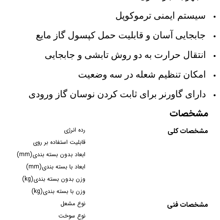
سیستم ایمنی ترموکوپل
جابجایی آسان و قابلیت حمل کپسول گاز مایع
انتقال حرارت به دو روش تابشی و جابجایی
امکان تنظیم شعله در سه وضعیت
دارای گاورنر برای ثابت کردن نوسان گاز ورودی
مشخصات
رده انرژی
مشخصات کلی
قابلیت استفاده بر روی
ابعاد بدون بسته بندی(mm)
ابعاد با بسته بندی(mm)
وزن بدون بسته بندی(kg)
وزن با بسته بندی(kg)
نوع مشعل
مشخصات فنی
نوع سوخت