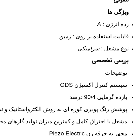
معرفی
ویژگی ها
رده انرژی
:
A
قابلیت استفاده بر روی
:
زمین
نوع مشعل
:
سرامیکی
بررسی تخصصی
توضیحات
سیستم کنترل اکسیژن
ODS
بازده گرمایی 90/4 درصد
پوشش رنگ پودری کوره ای به روش الکترواستاتیک و تم
مشعل با احتراق کامل و کمترین میزان تولید گازهای مضر
مجهز به جرقه زن
Piezo Electric