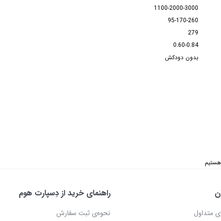
1100-2000-3000
95-170-260
279
0.60-0.84
بدون دودکش
ن
راهنمای خرید از دِسپارت هوم
ی متداول
نحوه‌ی ثبت سفارش