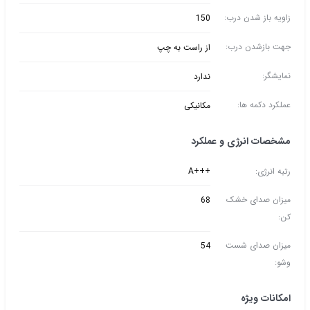
زاویه باز شدن درب:
150
جهت بازشدن درب:
از راست به چپ
نمایشگر:
ندارد
عملکرد دکمه ها:
مکانیکی
مشخصات انرژی و عملکرد
رتبه انرژی:
+++A
میزان صدای خشک
68
کن:
میزان صدای شست
54
وشو:
امکانات ویژه