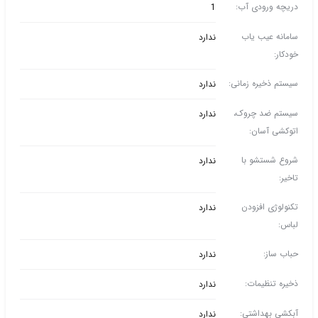
دریچه ورودی آب:
1
سامانه عیب یاب
ندارد
خودکار:
سیستم ذخیره زمانی:
ندارد
سیستم ضد چروک،
ندارد
اتوکشی آسان:
شروع شستشو با
ندارد
تاخیر:
تکنولوژی افزودن
ندارد
لباس:
حباب ساز:
ندارد
ذخیره تنظیمات:
ندارد
آبکشی بهداشتی:
ندارد