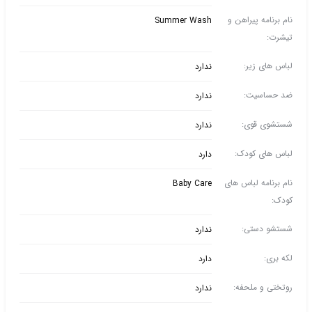
نام برنامه پیراهن و
Summer Wash
تیشرت:
لباس های زیر:
ندارد
ضد حساسیت:
ندارد
شستشوی قوی:
ندارد
لباس های کودک:
دارد
نام برنامه لباس های
Baby Care
کودک:
شستشو دستی:
ندارد
لکه بری:
دارد
روتختی و ملحفه:
ندارد