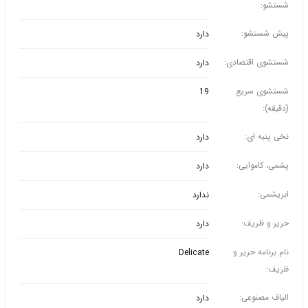
شستشو:
پیش شستشو:
دارد
شستشوی اقتصادی:
دارد
شستشوی سریع
19
(دقیقه):
نخی پنبه ای:
دارد
پشمی، کاموایی:
دارد
ابریشمی:
ندارد
حریر و ظریف:
دارد
نام برنامه حریر و
Delicate
ظریف:
الیاف مصنوعی:
دارد