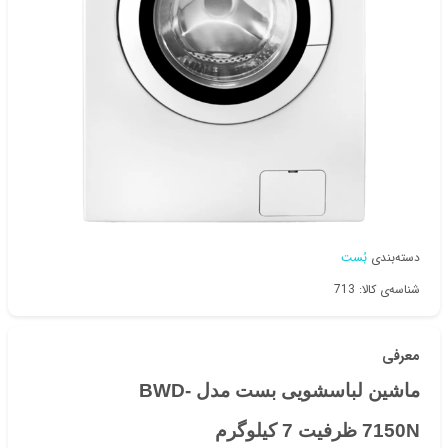
دسته‌بندی
بُست
شناسه‌ی کالا: 713
معرفی
ماشین لباسشویی بست مدل BWD-
7150N ظرفیت 7 کیلوگرم