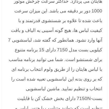
هایتان می پردازد. حداکثر سرعت چرخش موتور
1000 دور بر دقیقه می باشد. این میزان سرعت
باعث شده تا علاوه بر شستشوی قدرتمند و با
کیفیت لباس ها، هیچ گونه آسیبی به الیاف و بافت
آنها وارد نشود. همانطور که گفته شد، لباسشویی 7
کیلویی بست مدل 7150 دارای 15 برنامه متنوع
برای شستشو است. شما می توانید برنامه مناسب
با لباس هایتان را از طریق ولوم انتخاب برنامه ای
که بر روی بدنه این لباسشویی تعبیه شده است را
انتخاب و تنظیم نمایید. ماشین لباسشویی
بست-7150N دارای بخش خشک کن با قابلیت
تنظیم است که بتوانید متناسب با جنس لباس و