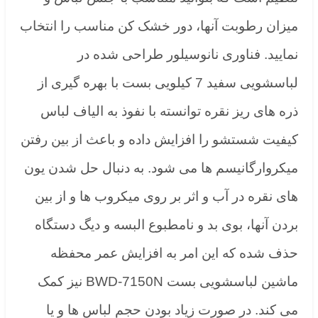
میزان رطوبت آنها، دور خشک کن مناسب را انتخاب
نمایید. فناوری نانوسیلور طراحی شده در
لباسشویی سفید 7 کیلویی بست با بهره گیری از
ذره های ریز نقره توانسته با نفوذ به الیاف لباس
کیفیت شستشو را افزایش داده و باعث از بین رفتن
میکروارگانیسم ها می شود. به دنبال حل شدن یون
های نقره در آب و اثر بر روی میکروب ها و از بین
بردن آنها، بوی بد و نامطبوع البسه و دیگ دستگاه
حذف شده که این امر به افزایش عمر محفظه
ماشین لباسشویی بست BWD-7150N نیز کمک
می کند. در صورت زیاد بودن حجم لباس ها و یا