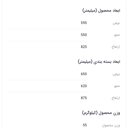
ابعاد محصول (میلیمتر)
عرض:
595
عمق:
550
ارتفاع:
825
ابعاد بسته بندی (میلیمتر)
عرض:
650
عمق:
620
ارتفاع:
875
وزن محصول (کیلوگرم)
وزن محصول:
55