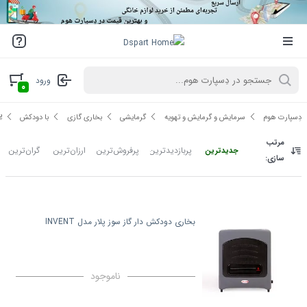
ورود
۰
پ
دِسپارت هوم
سرمایش و گرمایش و تهویه
گرمایشی
بخاری گازی
با دودکش
مرتب
پربازدیدترین
پرفروش‌ترین
ارزان‌ترین
گران‌ترین
جدیدترین
سازی:
بخاری دودکش دار گاز سوز پلار مدل INVENT
ناموجود